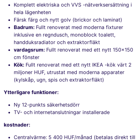
Komplett elektriska och VVS -nätverksersättning i
hela lägenheten
Färsk färg och nytt golv (brickor och laminat)
Badrum:
Fullt renoverat med moderna fixturer
inklusive en regndusch, monoblock toalett,
handduksradiator och extraktorfläkt
vardagsrum:
Fullt renoverat med ett nytt 150x150
cm fönster
Kök:
Fullt renoverat med ett nytt IKEA -kök värt 2
miljoner HUF, utrustat med moderna apparater
(kylskåp, ugn, spis och extraktorfläkt)
Ytterligare funktioner:
Ny 12-punkts säkerhetsdörr
TV- och internetanslutningar installerade
kostnader:
Centralvärme: 5 400 HUF/månad (betalas direkt till