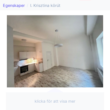
Egenskaper
I. Krisztina körút
klicka för att visa mer