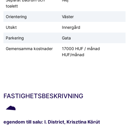
toalett
Orientering
Väster
Utsikt
Innergård
Parkering
Gata
Gemensamma kostnader
17000 HUF / månad
HUF/månad
FASTIGHETSBESKRIVNING
egendom till salu: I. District, Krisztina Körút