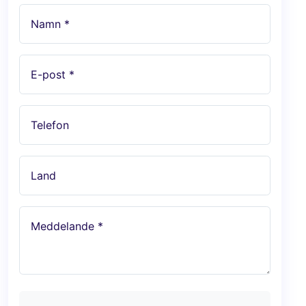
Namn *
E-post *
Telefon
Land
Meddelande *