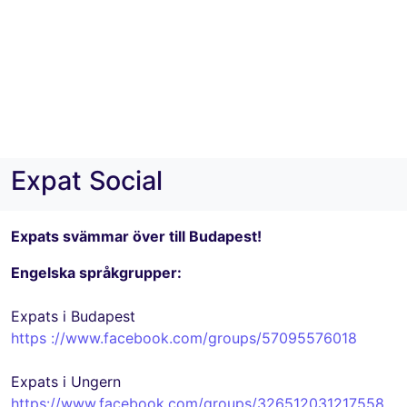
Expat Social
Expats svämmar över till Budapest!
Engelska språkgrupper:
Expats i Budapest
https ://www.facebook.com/groups/57095576018
Expats i Ungern
https://www.facebook.com/groups/326512031217558