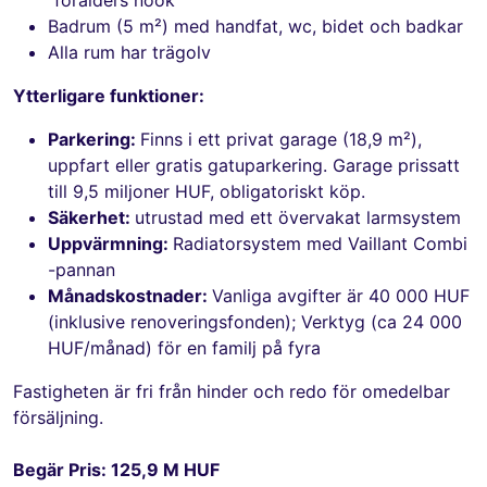
Badrum (5 m²) med handfat, wc, bidet och badkar
Alla rum har trägolv
Ytterligare funktioner:
Parkering:
Finns i ett privat garage (18,9 m²),
uppfart eller gratis gatuparkering. Garage prissatt
till 9,5 miljoner HUF, obligatoriskt köp.
Säkerhet:
utrustad med ett övervakat larmsystem
Uppvärmning:
Radiatorsystem med Vaillant Combi
-pannan
Månadskostnader:
Vanliga avgifter är 40 000 HUF
(inklusive renoveringsfonden); Verktyg (ca 24 000
HUF/månad) för en familj på fyra
Fastigheten är fri från hinder och redo för omedelbar
försäljning.
Begär Pris: 125,9 M HUF