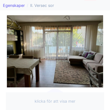
Egenskaper
II. Versec sor
klicka för att visa mer