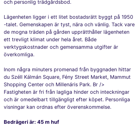
och personlig trädgårdsbod.
Lägenheten ligger i ett litet bostadsrätt byggt på 1950
-talet. Gemenskapen är tyst, nära och vänlig. Tack vare
de mogna träden på gården upprätthåller lägenheten
ett trevligt klimat under hela året. Både
verktygskostnader och gemensamma utgifter är
överkomliga.
Inom några minuters promenad från byggnaden hittar
du Széll Kálmán Square, Fény Street Market, Mammut
Shopping Center och Millenáris Park. Br />
Fastigheten är fri från lagliga hinder och inteckningar
och är omedelbart tillgängligt efter köpet. Personliga
visningar kan ordnas efter överenskommelse.
Bedrägeri är: 45 m huf