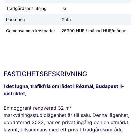
Trädgårdsanslutning
Ja
Parkering
Gata
Gemensamma kostnader
26300 HUF / månad HUF/månad
FASTIGHETSBESKRIVNING
I det lugna, trafikfria området i Rézmál, Budapest II-
distriktet,
En noggrant renoverad 32 m²
markvåningsstudiolägenhet är till salu. Denna lägenhet,
uppdaterad 2023, har en privat ingång och en utmärkt
layout, tillsammans med ett privat trädgårdsområde