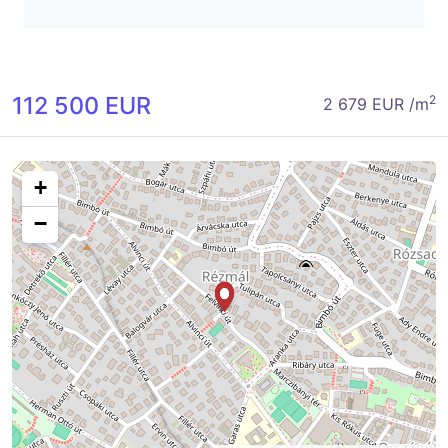
112 500 EUR
2
2 679 EUR /m
+
−