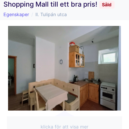
Shopping Mall till ett bra pris!
Såld
Egenskaper
II. Tulipán utca
klicka för att visa mer