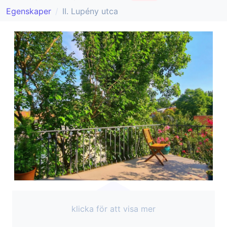
Egenskaper
II. Lupény utca
klicka för att visa mer