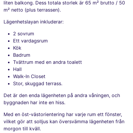
liten balkong. Dess totala storlek är 65 m² brutto / 50
m² netto (plus terrassen).
Lägenhetslayan inkluderar:
2 sovrum
Ett vardagsrum
Kök
Badrum
Tvättrum med en andra toalett
Hall
Walk-In Closet
Stor, skuggad terrass.
Det är den enda lägenheten på andra våningen, och
byggnaden har inte en hiss.
Med en öst-västorientering har varje rum ett fönster,
vilket gör att solljus kan översvämma lägenheten från
morgon till kväll.