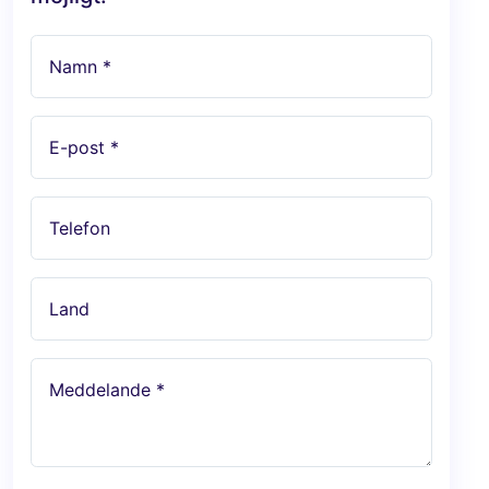
Namn *
E-post *
Telefon
Land
Meddelande *