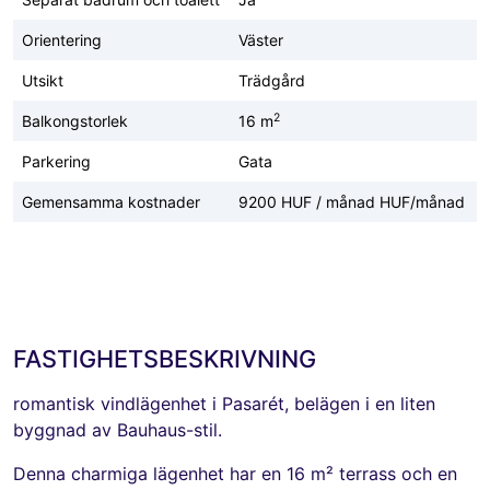
Orientering
Väster
Utsikt
Trädgård
2
Balkongstorlek
16 m
Parkering
Gata
Gemensamma kostnader
9200 HUF / månad HUF/månad
FASTIGHETSBESKRIVNING
romantisk vindlägenhet i Pasarét, belägen i en liten
byggnad av Bauhaus-stil.
Denna charmiga lägenhet har en 16 m² terrass och en