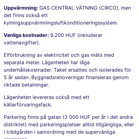
Uppvärmning:
GAS CENTRAL VÄTNING (CIRCO), men
det finns också ett
kylningsuppvärmningsluftkonditioneringssystem.
Vanliga kostnader:
9.200 HUF (inkluderar
vattenavgifter).
Elförbrukning av elektricitet och gas mäts med
separata meter. Lägenheten har låga
underhållskostnader. Taket ersattes och isolerades för
5 år sedan. Byggnadsrenoveringar finansieras genom
riktade betalningar.
Lägenheten levereras också med ett
källarförvaringsfack.
Parkering finns på gatan (2 000 HUF per år i det andra
distriktet) med parkeringsplatser alltid tillgängliga, eller
i trädgården i samordning med de supervänliga