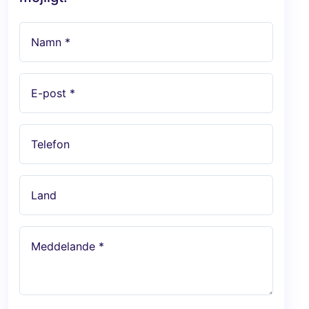
Namn *
E-post *
Telefon
Land
Meddelande *