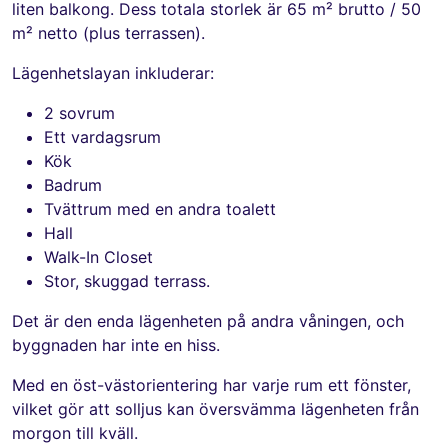
liten balkong. Dess totala storlek är 65 m² brutto / 50
m² netto (plus terrassen).
Lägenhetslayan inkluderar:
2 sovrum
Ett vardagsrum
Kök
Badrum
Tvättrum med en andra toalett
Hall
Walk-In Closet
Stor, skuggad terrass.
Det är den enda lägenheten på andra våningen, och
byggnaden har inte en hiss.
Med en öst-västorientering har varje rum ett fönster,
vilket gör att solljus kan översvämma lägenheten från
morgon till kväll.