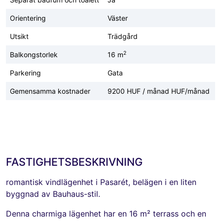
Orientering
Väster
Utsikt
Trädgård
2
Balkongstorlek
16 m
Parkering
Gata
Gemensamma kostnader
9200 HUF / månad HUF/månad
FASTIGHETSBESKRIVNING
romantisk vindlägenhet i Pasarét, belägen i en liten
byggnad av Bauhaus-stil.
Denna charmiga lägenhet har en 16 m² terrass och en