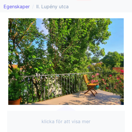
Egenskaper
II. Lupény utca
klicka för att visa mer