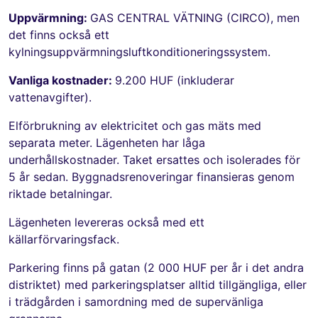
Uppvärmning:
GAS CENTRAL VÄTNING (CIRCO), men
det finns också ett
kylningsuppvärmningsluftkonditioneringssystem.
Vanliga kostnader:
9.200 HUF (inkluderar
vattenavgifter).
Elförbrukning av elektricitet och gas mäts med
separata meter. Lägenheten har låga
underhållskostnader. Taket ersattes och isolerades för
5 år sedan. Byggnadsrenoveringar finansieras genom
riktade betalningar.
Lägenheten levereras också med ett
källarförvaringsfack.
Parkering finns på gatan (2 000 HUF per år i det andra
distriktet) med parkeringsplatser alltid tillgängliga, eller
i trädgården i samordning med de supervänliga