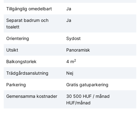
Tillgänglig omedelbart
Ja
Separat badrum och
Ja
toalett
Orientering
Sydost
Utsikt
Panoramisk
2
Balkongstorlek
4 m
Trädgårdsanslutning
Nej
Parkering
Gratis gatuparkering
Gemensamma kostnader
30 500 HUF / månad
HUF/månad