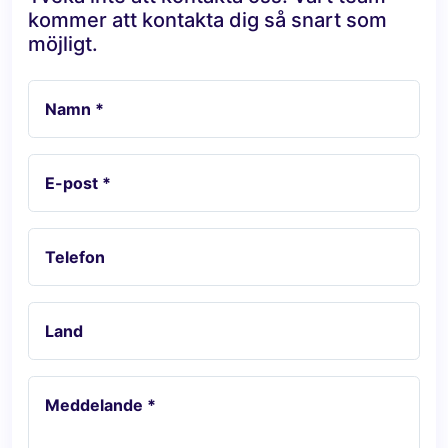
kommer att kontakta dig så snart som
möjligt.
Namn *
E-post *
Telefon
Land
Meddelande *