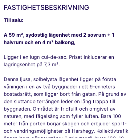
FASTIGHETSBESKRIVNING
Till salu:
A 59 m², sydostlig lägenhet med 2 sovrum + 1
halvrum och en 4 m² balkong,
Ligger i en lugn cul-de-sac. Priset inkluderar en
lagringsenhet på 7,3 m².
Denna ljusa, solbelysta lägenhet ligger på första
våningen i en av två byggnader i ett 9-enheters
bostadsrätt, som ligger bort från gatan. På grund av
den sluttande terrängen leder en lång trappa till
byggnaden. Området är fridfullt och omgivet av
naturen, med fågelsång som fyller luften. Bara 100
meter från porten börjar skogen och erbjuder sport-
och vandringsmöjligheter på Hárshegy. Kollektivtrafik