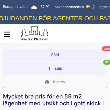
Budapest väder
32 °C
Användarhandbok
Logga i
JUDANDEN FÖR AGENTER OCH FASTI
244
Såld
31
Till salu
Kartvy
Mycket bra pris för en 59 m2
lägenhet med utsikt och i gott skick i