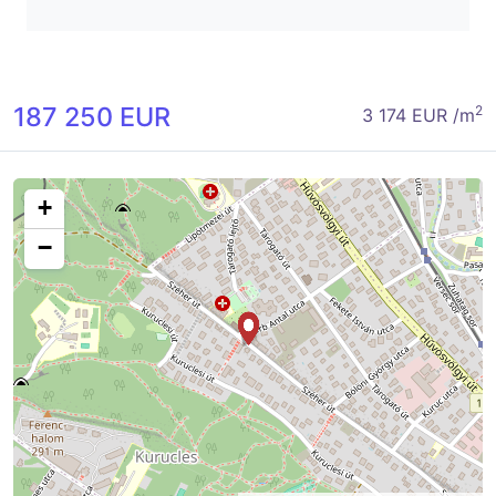
187 250 EUR
2
3 174 EUR /m
+
−