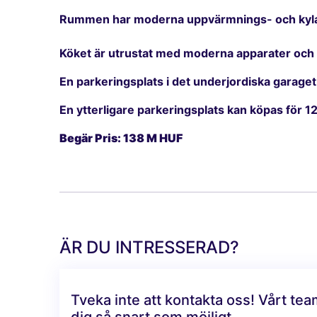
Rummen har moderna uppvärmnings- och kylande
Köket är utrustat med moderna apparater och h
En parkeringsplats i det underjordiska garage
En ytterligare parkeringsplats kan köpas för 1
Begär Pris: 138 M HUF
ÄR DU INTRESSERAD?
Tveka inte att kontakta oss! Vårt te