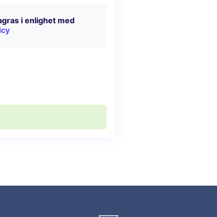
lagras i enlighet med
icy