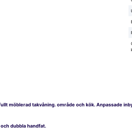
akfullt möblerad takvåning. område och kök. Anpassade inb
 och dubbla handfat.