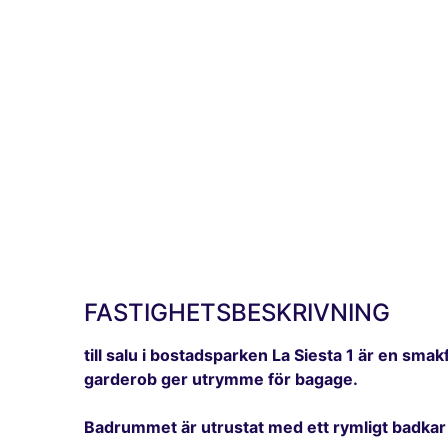
FASTIGHETSBESKRIVNING
till salu i bostadsparken La Siesta 1 är en sm
garderob ger utrymme för bagage.
Badrummet är utrustat med ett rymligt badkar