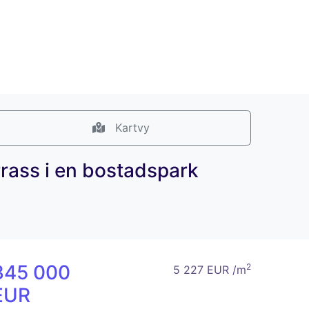
Kartvy
rass i en bostadspark
345 000
2
5 227 EUR /m
EUR