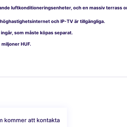
 luftkonditioneringsenheter, och en massiv terrass omge
öghastighetsinternet och IP-TV är tillgängliga.
t ingår, som måste köpas separat.
2 miljoner HUF.
am kommer att kontakta