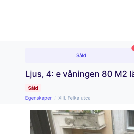
Såld
Ljus, 4: e våningen 80 M2 l
Såld
Egenskaper
XIII. Felka utca