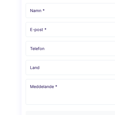
Namn *
E-post *
Telefon
Land
Meddelande *