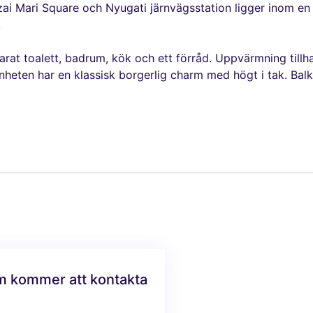
ászai Mari Square och Nyugati järnvägsstation ligger inom
.
rat toalett, badrum, kök och ett förråd. Uppvärmning till
enheten har en klassisk borgerlig charm med högt i tak. Bal
am kommer att kontakta