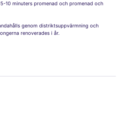
 en 5-10 minuters promenad och promenad och
handahålls genom distriktsuppvärmning och
kongerna renoverades i år.