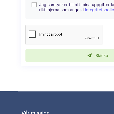
Jag samtycker till att mina uppgifter l
riktlinjerna som anges i
Integritetspoli
Skicka
Vår mission