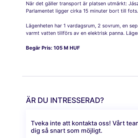
När det gäller transport är platsen utmärkt: J
Parlamentet ligger cirka 15 minuter bort till fots
Lägenheten har 1 vardagsrum, 2 sovrum, en sepa
varmt vatten tillförs av en elektrisk panna. Läg
Begär Pris: 105 M HUF
ÄR DU INTRESSERAD?
Tveka inte att kontakta oss! Vårt te
dig så snart som möjligt.