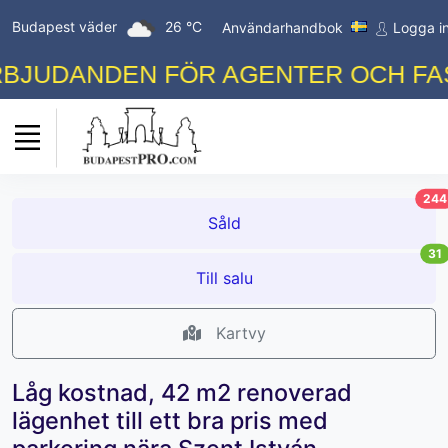
Budapest väder
26 °C
Användarhandbok
Logga i
JUDANDEN FÖR AGENTER OCH FAST
244
Såld
31
Till salu
Kartvy
Låg kostnad, 42 m2 renoverad
lägenhet till ett bra pris med