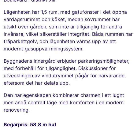
Lägenheten har 1,5 rum, med gatufönster i det öppna
vardagsrummet och köket, medan sovrummet har
utsikt över gården, som inte är tillgänglig för andra
invånare, vilket säkerställer integritet. Båda rummen har
träparkettgolv, och lägenheten värms upp av ett
modernt gasuppvärmningssystem.
Byggnadens innergård erbjuder parkeringsmöjligheter,
med förbehåll för tillgänglighet. Diskussioner för
utvecklingen av vindutrymmet pågår för närvarande,
eftersom det har delats upp.
Den här egenskapen kombinerar charmen i ett lugnt
men ändå centralt läge med komforten i en modern
renovering.
Begärpris: 58,8 m huf