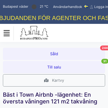
Budapest väder
21 °C
Användarhandbok
Logga in
UDANDEN FÖR AGENTER OCH FASTI
244
Såld
31
Till salu
Kartvy
Bäst i Town Airbnb -lägenhet: En
översta våningen 121 m2 takvåning