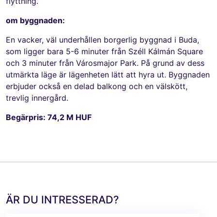
flyttning.
om byggnaden:
En vacker, väl underhållen borgerlig byggnad i Buda,
som ligger bara 5-6 minuter från Széll Kálmán Square
och 3 minuter från Városmajor Park. På grund av dess
utmärkta läge är lägenheten lätt att hyra ut. Byggnaden
erbjuder också en delad balkong och en välskött,
trevlig innergård.
Begärpris: 74,2 M HUF
ÄR DU INTRESSERAD?