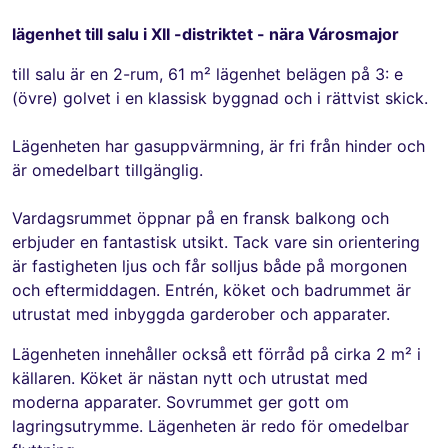
lägenhet till salu i XII -distriktet - nära Városmajor
till salu är en 2-rum, 61 m² lägenhet belägen på 3: e
(övre) golvet i en klassisk byggnad och i rättvist skick.
Lägenheten har gasuppvärmning, är fri från hinder och
är omedelbart tillgänglig.
Vardagsrummet öppnar på en fransk balkong och
erbjuder en fantastisk utsikt. Tack vare sin orientering
är fastigheten ljus och får solljus både på morgonen
och eftermiddagen. Entrén, köket och badrummet är
utrustat med inbyggda garderober och apparater.
Lägenheten innehåller också ett förråd på cirka 2 m² i
källaren. Köket är nästan nytt och utrustat med
moderna apparater. Sovrummet ger gott om
lagringsutrymme. Lägenheten är redo för omedelbar