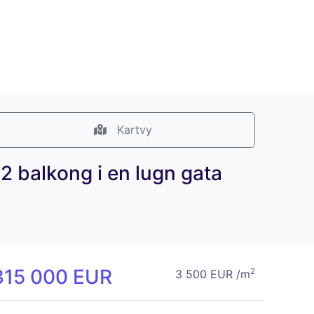
Kartvy
2 balkong i en lugn gata
315 000 EUR
2
3 500 EUR /m