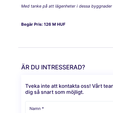
Med tanke på att lägenheter i dessa byggnader s
Begär Pris: 126 M HUF
ÄR DU INTRESSERAD?
Tveka inte att kontakta oss! Vårt te
dig så snart som möjligt.
Namn *