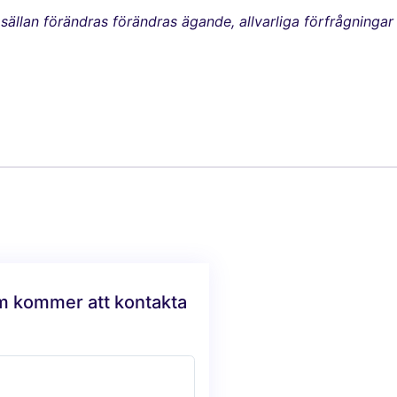
ällan förändras förändras ägande, allvarliga förfrågninga
am kommer att kontakta