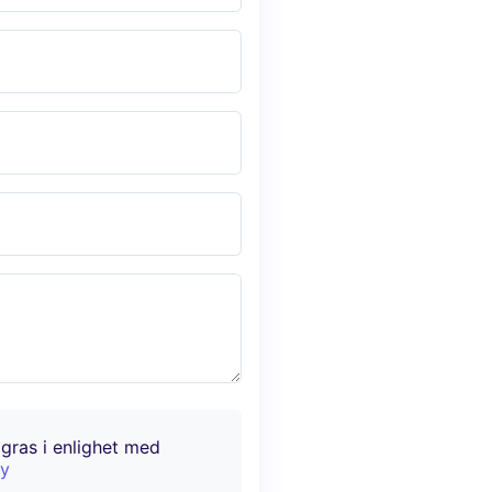
agras i enlighet med
cy