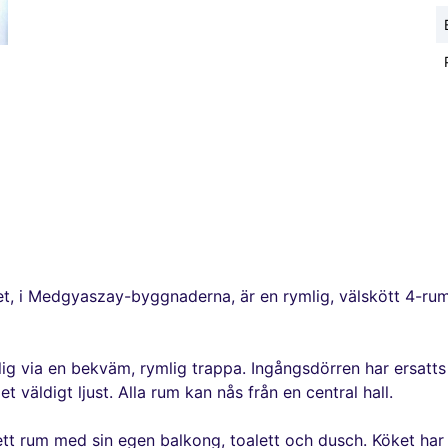
treet, i Medgyaszay-byggnaderna, är en rymlig, välskött 4-
lig via en bekväm, rymlig trappa. Ingångsdörren har ersatt
 väldigt ljust. Alla rum kan nås från en central hall.
ett rum med sin egen balkong, toalett och dusch. Köket har 