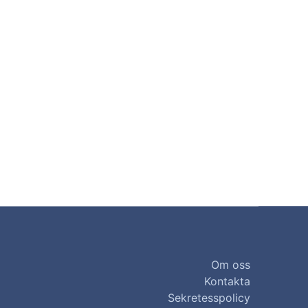
Om oss
Kontakta
Sekretesspolicy