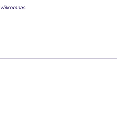
r välkomnas.