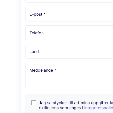
E-post *
Telefon
Land
Meddelande *
Jag samtycker till att mina uppgifter l
riktlinjerna som anges i
Integritetspoli