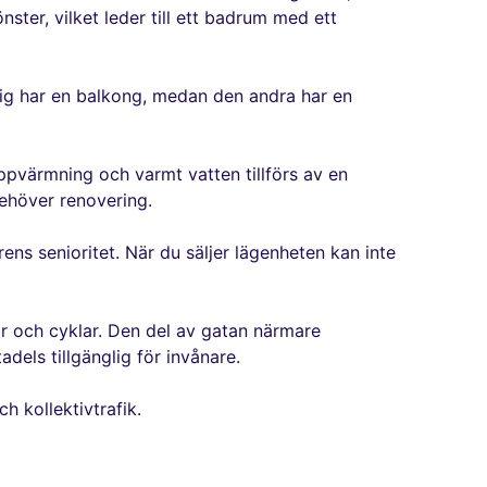
ster, vilket leder till ett badrum med ett
 sig har en balkong, medan den andra har en
ppvärmning och varmt vatten tillförs av en
ehöver renovering.
rens senioritet. När du säljer lägenheten kan inte
gnar och cyklar. Den del av gatan närmare
els tillgänglig för invånare.
h kollektivtrafik.