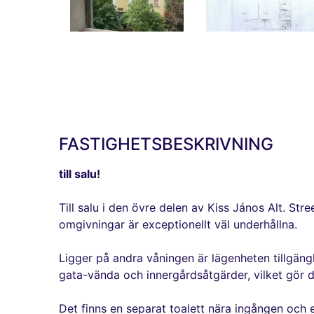
FASTIGHETSBESKRIVNING
till salu!
Till salu i den övre delen av Kiss János Alt. S
omgivningar är exceptionellt väl underhållna.
Ligger på andra våningen är lägenheten tillgäng
gata-vända och innergårdsåtgärder, vilket gör det
Det finns en separat toalett nära ingången och 