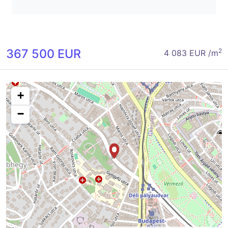
367 500 EUR
2
4 083 EUR /m
+
−