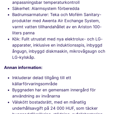
anpassningsbar temperaturkontroll
Säkerhet: Alarmsystem förberedda
Badrumsarmaturer: Teka och Mofém Sanitary-
produkter med Awenta Air Exchange System,
varmt vatten tillhandahållet av en Ariston 100-
liters panna
Kök: Fullt utrustat med nya elektrolux- och LG-
apparater, inklusive en induktionsspis, inbyggd
ångugn, inbyggd diskmaskin, mikrovågsugn och
LG-kylskåp.
Annan information:
Inkluderar delad tillgång till ett
källarförvaringsområde
Byggnaden har en gemensam innergård för
användning av invånarna
Välskött bostadsrätt, med en månatlig
underhållsavgift på 24 000 HUF, som täcker