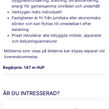
byggnadsförsäkring, städning, avfallshantering,
energi för gemensamma områden och underhåll
Verktygen mäts individuellt
Fastigheten är fri från juridiska eller ekonomiska
bördor och kan flyttas till omedelbart efter
betalning
Priset inkluderar alla inbyggda möbler, apparater
och belysningsarmaturer
Möblerna som visas på bilderna kan köpas separat vid
överenskommelse.
Begärpris: 147 m HUF
ÄR DU INTRESSERAD?