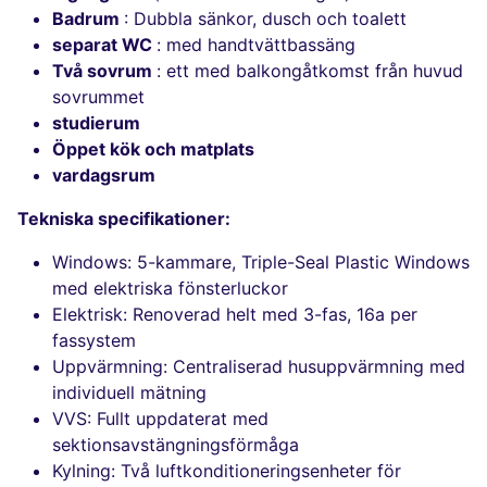
Badrum
: Dubbla sänkor, dusch och toalett
separat WC
: med handtvättbassäng
Två sovrum
: ett med balkongåtkomst från huvud
sovrummet
studierum
Öppet kök och matplats
vardagsrum
Tekniska specifikationer:
Windows: 5-kammare, Triple-Seal Plastic Windows
med elektriska fönsterluckor
Elektrisk: Renoverad helt med 3-fas, 16a per
fassystem
Uppvärmning: Centraliserad husuppvärmning med
individuell mätning
VVS: Fullt uppdaterat med
sektionsavstängningsförmåga
Kylning: Två luftkonditioneringsenheter för