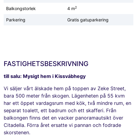
2
Balkongstorlek
4 m
Parkering
Gratis gatuparkering
FASTIGHETSBESKRIVNING
till salu: Mysigt hem i Kissvábhegy
Vi säljer vårt älskade hem på toppen av Zeke Street,
bara 500 meter från skogen. Lägenheten på 55 kvm
har ett öppet vardagsrum med kök, två mindre rum, en
separat toalett, ett badrum och ett skafferi. Från
balkongen finns det en vacker panoramautsikt över
Citadella. Förra året ersatte vi pannan och fodrade
skorstenen.