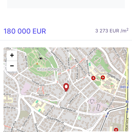
180 000 EUR
2
3 273 EUR /m
+
−