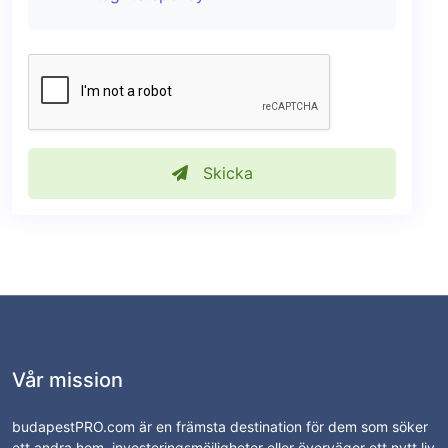
Skicka
Vår mission
budapestPRO.com är en främsta destination för dem som söker
ett andra hem, investeringsmöjligheter eller överväger ett nytt liv