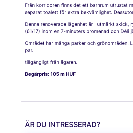
Från korridoren finns det ett barnrum utrustat
separat toalett för extra bekvämlighet. Dessutom 
Denna renoverade lägenhet är i utmärkt skick, r
(61/17) inom en 7-minuters promenad och Déli j
Området har många parker och grönområden. Lägenh
par.
tillgängligt från ägaren.
Begärpris: 105 m HUF
ÄR DU INTRESSERAD?