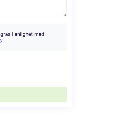
agras i enlighet med
cy