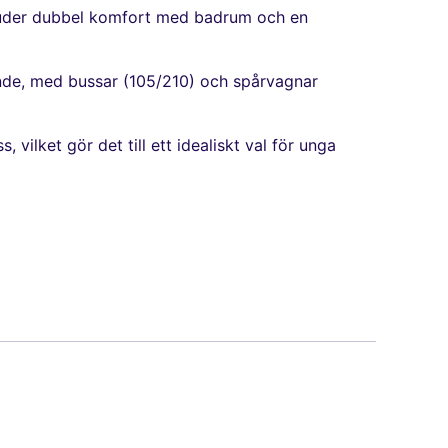
rbjuder dubbel komfort med badrum och en
ående, med bussar (105/210) och spårvagnar
ilket gör det till ett idealiskt val för unga