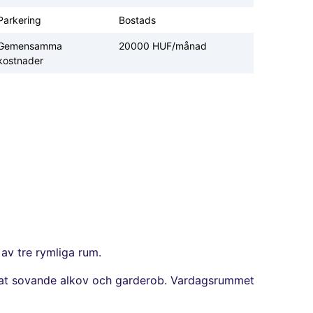
Parkering
Bostads
Gemensamma
20000 HUF/månad
kostnader
 av tre rymliga rum.
arat sovande alkov och garderob. Vardagsrummet