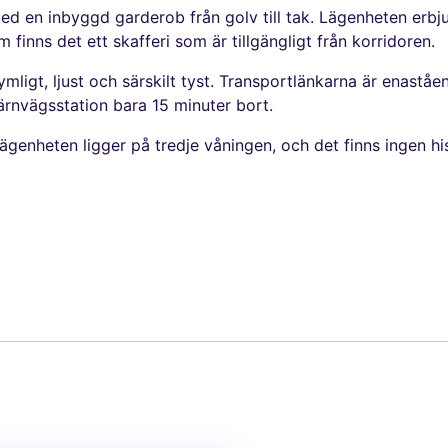
 med en inbyggd garderob från golv till tak. Lägenheten e
finns det ett skafferi som är tillgängligt från korridoren.
ymligt, ljust och särskilt tyst. Transportlänkarna är enast
ärnvägsstation bara 15 minuter bort.
eten ligger på tredje våningen, och det finns ingen hiss, v