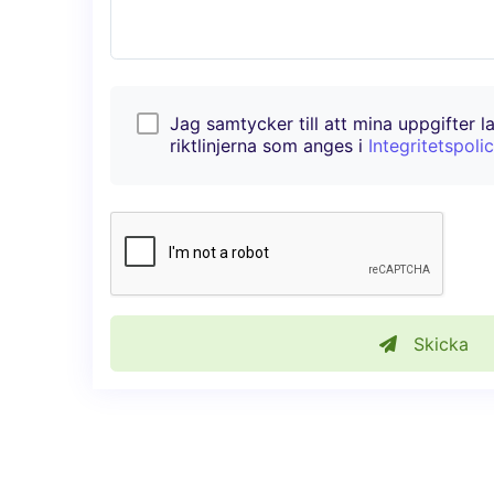
Jag samtycker till att mina uppgifter l
riktlinjerna som anges i
Integritetspoli
Skicka