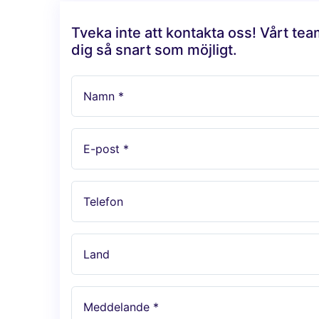
Tveka inte att kontakta oss! Vårt te
dig så snart som möjligt.
Namn *
E-post *
Telefon
Land
Meddelande *