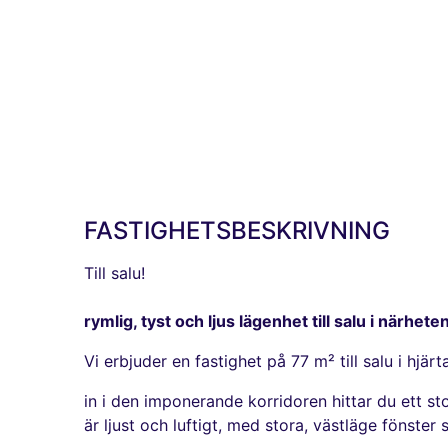
FASTIGHETSBESKRIVNING
Till salu!
rymlig, tyst och ljus lägenhet till salu i närhete
Vi erbjuder en fastighet på 77 m² till salu i hjä
in i den imponerande korridoren hittar du ett
är ljust och luftigt, med stora, västläge fönster