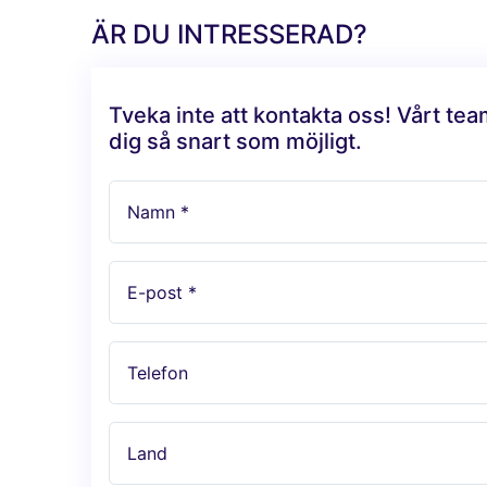
ÄR DU INTRESSERAD?
Tveka inte att kontakta oss! Vårt te
dig så snart som möjligt.
Namn *
E-post *
Telefon
Land