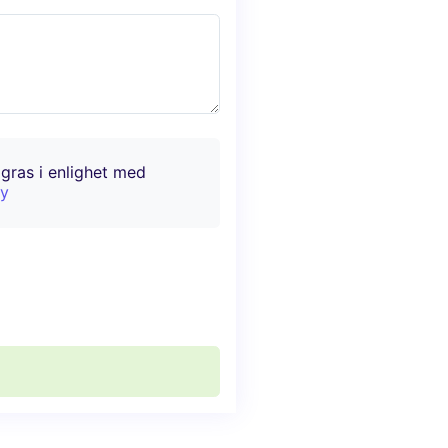
agras i enlighet med
cy