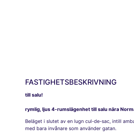
FASTIGHETSBESKRIVNING
till salu!
rymlig, ljus 4-rumslägenhet till salu nära Norm
Beläget i slutet av en lugn cul-de-sac, intill a
med bara invånare som använder gatan.