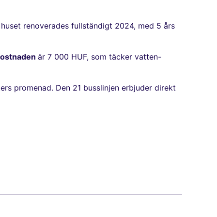
i huset renoverades fullständigt 2024, med 5 års
 kostnaden
är 7 000 HUF, som täcker vatten-
ters promenad. Den 21 busslinjen erbjuder direkt