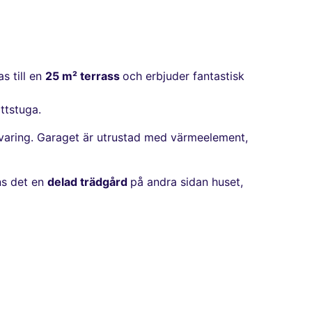
s till en
25 m² terrass
och erbjuder fantastisk
ttstuga.
rvaring. Garaget är utrustad med värmeelement,
ns det en
delad trädgård
på andra sidan huset,