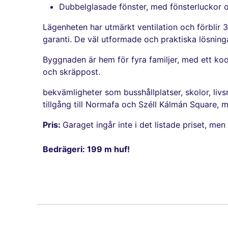
Dubbelglasade fönster, med fönsterluckor o
Lägenheten har utmärkt ventilation och förblir
garanti. De väl utformade och praktiska lösnin
Byggnaden är hem för fyra familjer, med ett koo
och skräppost.
bekvämligheter som busshållplatser, skolor, liv
tillgång till Normafa och Széll Kálmán Square, 
Pris:
Garaget ingår inte i det listade priset, me
Bedrägeri: 199 m huf!