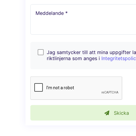
Meddelande *
Jag samtycker till att mina uppgifter l
riktlinjerna som anges i
Integritetspoli
Skicka