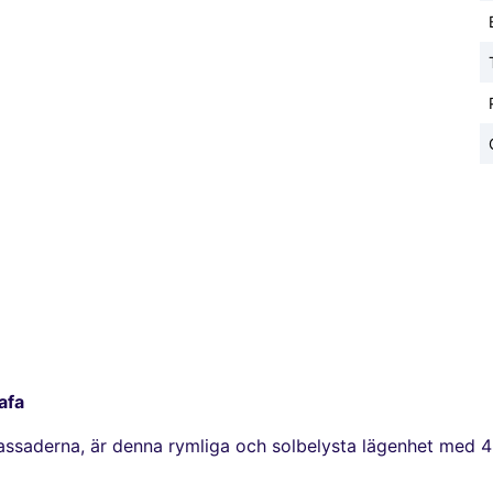
afa
mbassaderna, är denna rymliga och solbelysta lägenhet med 4 