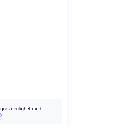
agras i enlighet med
cy