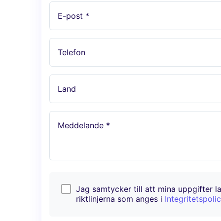
E-post *
Telefon
Land
Meddelande *
Jag samtycker till att mina uppgifter l
riktlinjerna som anges i
Integritetspoli