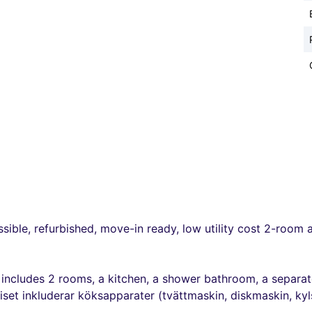
ssible, refurbished, move-in ready, low utility cost 2-room
 includes 2 rooms, a kitchen, a shower bathroom, a separate
set inkluderar köksapparater (tvättmaskin, diskmaskin, kyl