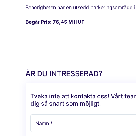
Behörigheten har en utsedd parkeringsområde i
Begär Pris: 76,45 M HUF
ÄR DU INTRESSERAD?
Tveka inte att kontakta oss! Vårt te
dig så snart som möjligt.
Namn *