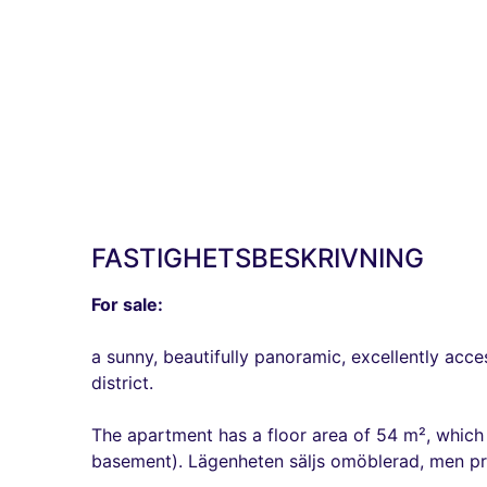
FASTIGHETSBESKRIVNING
For sale:
a sunny, beautifully panoramic, excellently acce
district.
The apartment has a floor area of ​​54 m², which
basement). Lägenheten säljs omöblerad, men pri