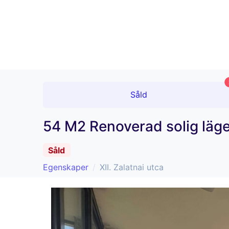
Såld
54 M2 Renoverad solig läg
Såld
Egenskaper
XII. Zalatnai utca