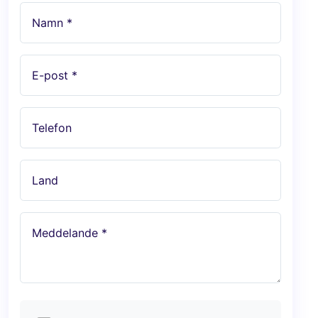
Namn *
E-post *
Telefon
Land
Meddelande *