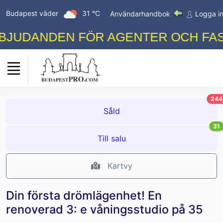
Budapest väder
31 °C
Användarhandbok
Logga i
UDANDEN FÖR AGENTER OCH FASTI
244
Såld
31
Till salu
Kartvy
Din första drömlägenhet! En
renoverad 3: e våningsstudio på 35