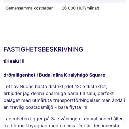
Gemensamma kostnader
26 000 HUF/månad
FASTIGHETSBESKRIVNING
till salu !!!
drömlägenhet i Buda, nära Királyhágó Square
I ett av Budas bästa distrikt, det 12: e distriktet,
erbjuder jag denna charmiga pärla till salu, perfekt
beläget med utmärkta transportförbindelser men ändå i
en trevlig bostadsmiljö - bara flytta in!
Lägenheten ligger på 3: e våningen i en väl underhållen,
traditionell byggnad med en hiss. Det är den innersta