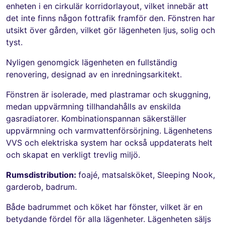
enheten i en cirkulär korridorlayout, vilket innebär att
det inte finns någon fottrafik framför den. Fönstren har
utsikt över gården, vilket gör lägenheten ljus, solig och
tyst.
Nyligen genomgick lägenheten en fullständig
renovering, designad av en inredningsarkitekt.
Fönstren är isolerade, med plastramar och skuggning,
medan uppvärmning tillhandahålls av enskilda
gasradiatorer. Kombinationspannan säkerställer
uppvärmning och varmvattenförsörjning. Lägenhetens
VVS och elektriska system har också uppdaterats helt
och skapat en verkligt trevlig miljö.
Rumsdistribution:
foajé, matsalsköket, Sleeping Nook,
garderob, badrum.
Både badrummet och köket har fönster, vilket är en
betydande fördel för alla lägenheter. Lägenheten säljs