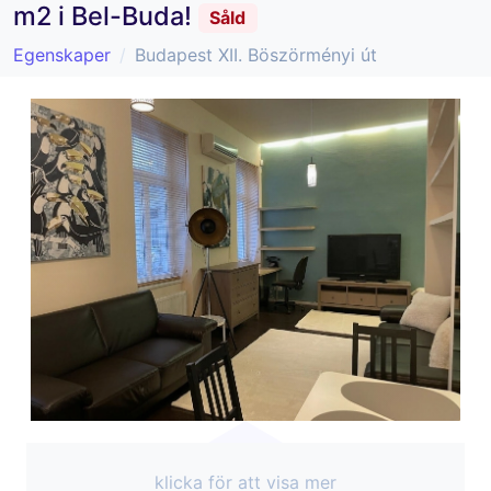
m2 i Bel-Buda!
Såld
Egenskaper
Budapest XII. Böszörményi út
klicka för att visa mer