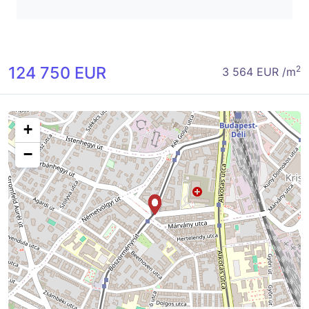
124 750 EUR
2
3 564 EUR /m
+
−