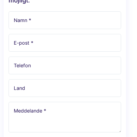
möjligt.
Namn *
E-post *
Telefon
Land
Meddelande *