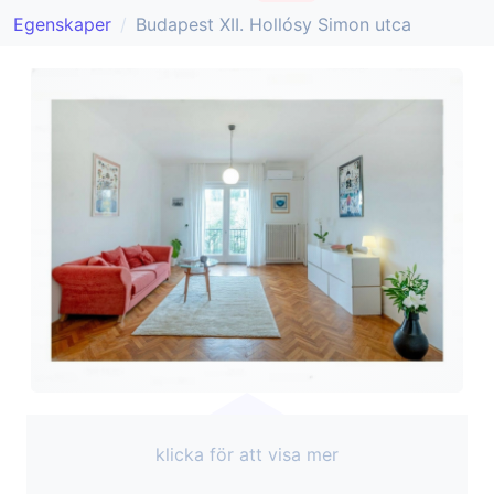
Egenskaper
Budapest XII. Hollósy Simon utca
klicka för att visa mer