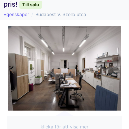
pris!
Till salu
Egenskaper
Budapest V. Szerb utca
klicka för att visa mer