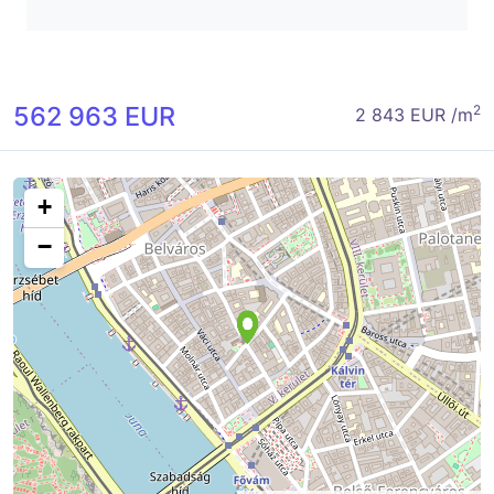
562 963 EUR
2
2 843 EUR /m
+
−