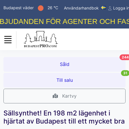
Budapest väder
26 °C
Användarhandbok
Logga i
JUDANDEN FÖR AGENTER OCH FASTI
244
Såld
31
Till salu
Kartvy
Sällsynthet! En 198 m2 lägenhet i
hjärtat av Budapest till ett mycket bra