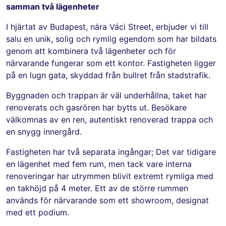
samman två lägenheter
I hjärtat av Budapest, nära Váci Street, erbjuder vi till
salu en unik, solig och rymlig egendom som har bildats
genom att kombinera två lägenheter och för
närvarande fungerar som ett kontor. Fastigheten ligger
på en lugn gata, skyddad från bullret från stadstrafik.
Byggnaden och trappan är väl underhållna, taket har
renoverats och gasrören har bytts ut. Besökare
välkomnas av en ren, autentiskt renoverad trappa och
en snygg innergård.
Fastigheten har två separata ingångar; Det var tidigare
en lägenhet med fem rum, men tack vare interna
renoveringar har utrymmen blivit extremt rymliga med
en takhöjd på 4 meter. Ett av de större rummen
används för närvarande som ett showroom, designat
med ett podium.