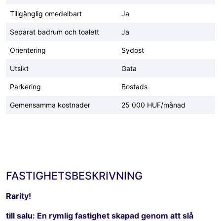
Tillgänglig omedelbart
Ja
Separat badrum och toalett
Ja
Orientering
Sydost
Utsikt
Gata
Parkering
Bostads
Gemensamma kostnader
25 000 HUF/månad
FASTIGHETSBESKRIVNING
Rarity!
till salu: En rymlig fastighet skapad genom att slå