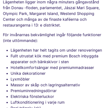
Lägenheten ligger inom några minuters gångavstånd
från Donau -floden, parlamentet, Jászai Mari Square,
Olympic Park, Margaret Island, Westend Shopping
Center och många av de finaste kaféerna och
restaurangerna i 13: e distriktet.
För invånarnas bekvämlighet ingår följande funktioner
(inte uttömmande):
Lägenheten har helt tagits om under renoveringen
Fullt utrustat kök med premium Bosch inbyggda
apparater och bänkskivor i sten
Hotellkomfortsängar med premiummadrasser
Unika dekorationer
Lyxmöbler
Massor av skåp och lagringsalternativ
Premiuminredningsdörrar
Elektriska fönsterluckor
Luftkonditionering i varje rum
Real trägolv (ek)