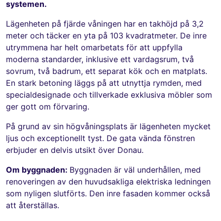
systemen.
Lägenheten på fjärde våningen har en takhöjd på 3,2
meter och täcker en yta på 103 kvadratmeter. De inre
utrymmena har helt omarbetats för att uppfylla
moderna standarder, inklusive ett vardagsrum, två
sovrum, två badrum, ett separat kök och en matplats.
En stark betoning läggs på att utnyttja rymden, med
specialdesignade och tillverkade exklusiva möbler som
ger gott om förvaring.
På grund av sin högvåningsplats är lägenheten mycket
ljus och exceptionellt tyst. De gata vända fönstren
erbjuder en delvis utsikt över Donau.
Om byggnaden:
Byggnaden är väl underhållen, med
renoveringen av den huvudsakliga elektriska ledningen
som nyligen slutförts. Den inre fasaden kommer också
att återställas.