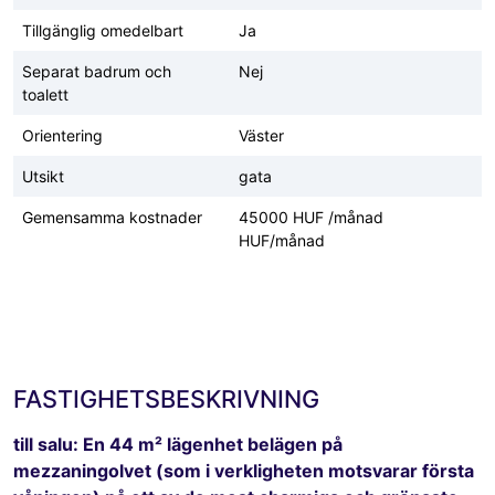
Tillgänglig omedelbart
Ja
Separat badrum och
Nej
toalett
Orientering
Väster
Utsikt
gata
Gemensamma kostnader
45000 HUF /månad
HUF/månad
FASTIGHETSBESKRIVNING
till salu: En 44 m² lägenhet belägen på
mezzaningolvet (som i verkligheten motsvarar första