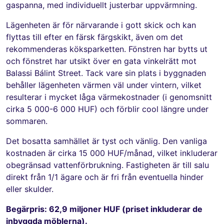
gaspanna, med individuellt justerbar uppvärmning.
Lägenheten är för närvarande i gott skick och kan
flyttas till efter en färsk färgskikt, även om det
rekommenderas köksparketten. Fönstren har bytts ut
och fönstret har utsikt över en gata vinkelrätt mot
Balassi Bálint Street. Tack vare sin plats i byggnaden
behåller lägenheten värmen väl under vintern, vilket
resulterar i mycket låga värmekostnader (i genomsnitt
cirka 5 000-6 000 HUF) och förblir cool längre under
sommaren.
Det bosatta samhället är tyst och vänlig. Den vanliga
kostnaden är cirka 15 000 HUF/månad, vilket inkluderar
obegränsad vattenförbrukning. Fastigheten är till salu
direkt från 1/1 ägare och är fri från eventuella hinder
eller skulder.
Begärpris: 62,9 miljoner HUF (priset inkluderar de
inbyggda möblerna).