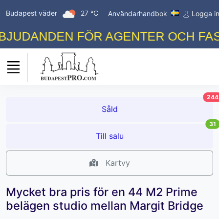
Budapest väder
27 °C
Användarhandbok
Logga i
UDANDEN FÖR AGENTER OCH FASTI
244
Såld
31
Till salu
Kartvy
Mycket bra pris för en 44 M2 Prime
belägen studio mellan Margit Bridge