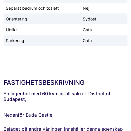
Separat badrum och toalett
Nej
Orientering
Sydost
Utsikt
Gata
Parkering
Gata
FASTIGHETSBESKRIVNING
En lägenhet med 60 kvm är till salu i I. District of
Budapest,
Nedanför Buda Castle.
Beläget på andra våningen innehåller denna egenskap