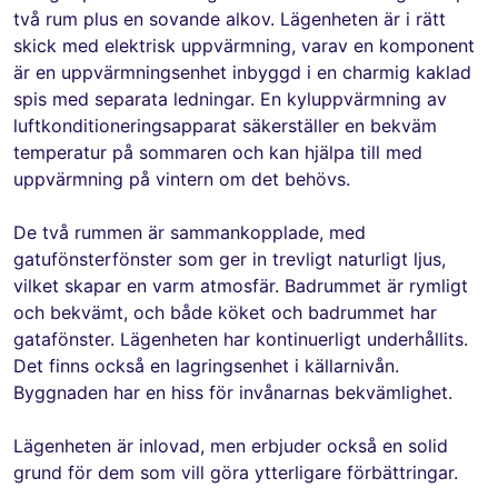
två rum plus en sovande alkov. Lägenheten är i rätt
skick med elektrisk uppvärmning, varav en komponent
är en uppvärmningsenhet inbyggd i en charmig kaklad
spis med separata ledningar. En kyluppvärmning av
luftkonditioneringsapparat säkerställer en bekväm
temperatur på sommaren och kan hjälpa till med
uppvärmning på vintern om det behövs.
De två rummen är sammankopplade, med
gatufönsterfönster som ger in trevligt naturligt ljus,
vilket skapar en varm atmosfär. Badrummet är rymligt
och bekvämt, och både köket och badrummet har
gatafönster. Lägenheten har kontinuerligt underhållits.
Det finns också en lagringsenhet i källarnivån.
Byggnaden har en hiss för invånarnas bekvämlighet.
Lägenheten är inlovad, men erbjuder också en solid
grund för dem som vill göra ytterligare förbättringar.