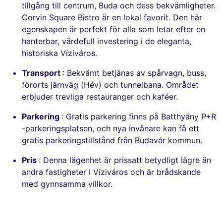
tillgång till centrum, Buda och dess bekvämligheter.
Corvin Square Bistro är en lokal favorit. Den här
egenskapen är perfekt för alla som letar efter en
hanterbar, värdefull investering i de eleganta,
historiska Víziváros.
Transport
: Bekvämt betjänas av spårvagn, buss,
förorts järnväg (Hév) och tunnelbana. Området
erbjuder trevliga restauranger och kaféer.
Parkering
: Gratis parkering finns på Batthyány P+R
-parkeringsplatsen, och nya invånare kan få ett
gratis parkeringstillstånd från Budavár kommun.
Pris
: Denna lägenhet är prissatt betydligt lägre än
andra fastigheter i Víziváros och är brådskande
med gynnsamma villkor.