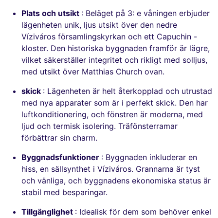
Plats och utsikt
: Beläget på 3: e våningen erbjuder
lägenheten unik, ljus utsikt över den nedre
Víziváros församlingskyrkan och ett Capuchin -
kloster. Den historiska byggnaden framför är lägre,
vilket säkerställer integritet och rikligt med solljus,
med utsikt över Matthias Church ovan.
skick
: Lägenheten är helt återkopplad och utrustad
med nya apparater som är i perfekt skick. Den har
luftkonditionering, och fönstren är moderna, med
ljud och termisk isolering. Träfönsterramar
förbättrar sin charm.
Byggnadsfunktioner
: Byggnaden inkluderar en
hiss, en sällsynthet i Víziváros. Grannarna är tyst
och vänliga, och byggnadens ekonomiska status är
stabil med besparingar.
Tillgänglighet
: Idealisk för dem som behöver enkel