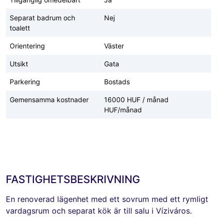
Separat badrum och
Nej
toalett
Orientering
Väster
Utsikt
Gata
Parkering
Bostads
Gemensamma kostnader
16000 HUF / månad
HUF/månad
FASTIGHETSBESKRIVNING
En renoverad lägenhet med ett sovrum med ett rymligt
vardagsrum och separat kök är till salu i Víziváros.