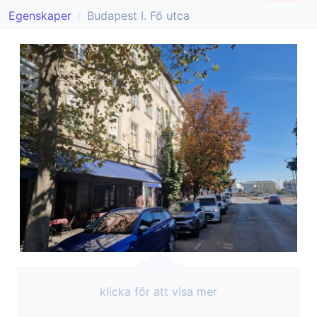
Egenskaper
Budapest I. Fő utca
klicka för att visa mer