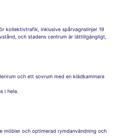
r kollektivtrafik, inklusive spårvagnslinjer 19
stånd, och stadens centrum är lättillgängligt,
gallerirum och ett sovrum med en klädkammare
 i hela.
ssade möbler och optimerad rymdanvändning och