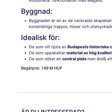
kombinerar funktionalitet med elegans.
Byggnad:
Byggnaden är en av de vackraste skapelser
konstnärliga trappor, hissar och utsmyckade
Idealisk för:
De som vill njuta av
Budapests historiska
De som uppskattar
material av hög kvalite
De som söker en
central plats
men ändå ett 
Begärpris: 149 M HUF