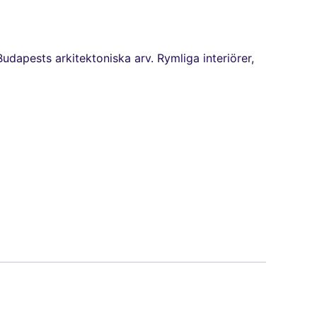
Budapests arkitektoniska arv. Rymliga interiörer,