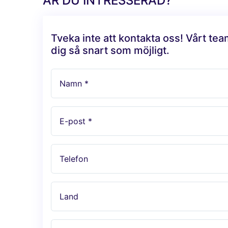
ÄR DU INTRESSERAD?
Tveka inte att kontakta oss! Vårt te
dig så snart som möjligt.
Namn *
E-post *
Telefon
Land