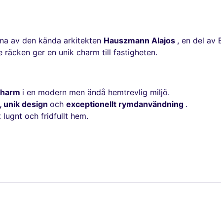
na av den kända arkitekten
Hauszmann Alajos
, en del av 
 räcken ger en unik charm till fastigheten.
 charm
i en modern men ändå hemtrevlig miljö.
t, unik design
och
exceptionellt rymdanvändning
.
lugnt och fridfullt hem.