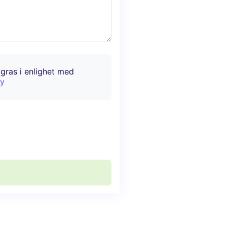
agras i enlighet med
cy