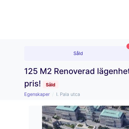
Såld
125 M2 Renoverad lägenhet 
pris!
Såld
Egenskaper
I. Pala utca