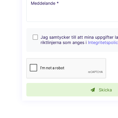
Meddelande *
Jag samtycker till att mina uppgifter l
riktlinjerna som anges i
Integritetspoli
Skicka