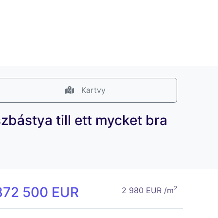
Kartvy
ástya till ett mycket bra
372 500 EUR
2
2 980 EUR /m