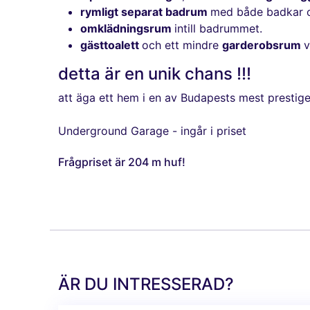
rymligt separat badrum
med både badkar o
omklädningsrum
intill badrummet.
gästtoalett
och ett mindre
garderobsrum
v
detta är en unik chans !!!
att äga ett hem i en av Budapests mest prestige
Underground Garage - ingår i priset
Frågpriset är 204 m huf!
ÄR DU INTRESSERAD?