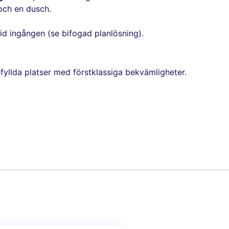
ch en dusch.
id ingången (se bifogad planlösning).
fyllda platser med förstklassiga bekvämligheter.