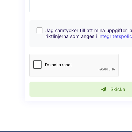
Jag samtycker till att mina uppgifter l
riktlinjerna som anges i
Integritetspoli
Skicka