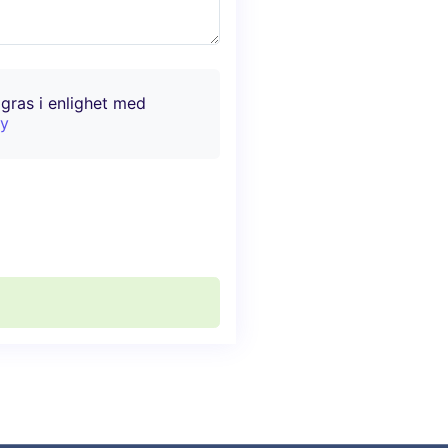
agras i enlighet med
cy