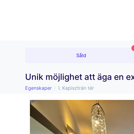
Såld
Unik möjlighet att äga en 
Egenskaper
I. Kapisztrán tér