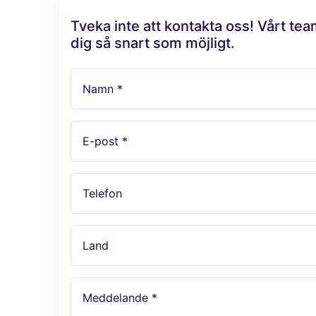
Tveka inte att kontakta oss! Vårt te
dig så snart som möjligt.
Namn *
E-post *
Telefon
Land
Meddelande *