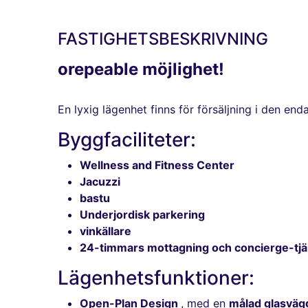
FASTIGHETSBESKRIVNING
orepeable möjlighet!
En lyxig lägenhet finns för försäljning i den 
Byggfaciliteter:
Wellness and Fitness Center
Jacuzzi
bastu
Underjordisk parkering
vinkällare
24-timmars mottagning och concierge-tjä
Lägenhetsfunktioner:
Open-Plan Design
, med en
målad glasvä