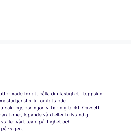
utformade för att hålla din fastighet i toppskick.
mästartjänster till omfattande
örsäkringslösningar, vi har dig täckt. Oavsett
rationer, löpande vård eller fullständig
ställer vårt team pålitlighet och
g på vägen.