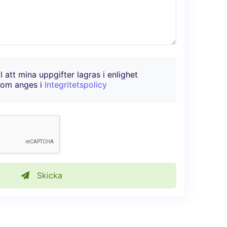
l att mina uppgifter lagras i enlighet
 som anges i
Integritetspolicy
Skicka