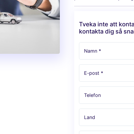
Tveka inte att kont
kontakta dig så sna
Namn *
E-post *
Telefon
Land