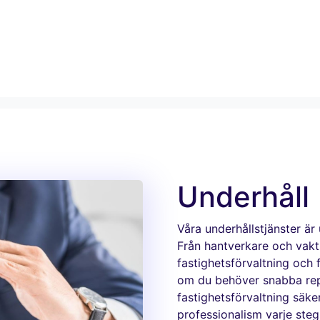
Underhåll
Våra underhållstjänster är 
Från hantverkare och vakt
fastighetsförvaltning och f
om du behöver snabba repa
fastighetsförvaltning säker
professionalism varje ste