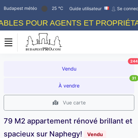
Budapest météo
25 °C
Guide utilisateur
Se connec
LES POUR AGENTS ET PROPRIÉTAIR
244
Vendu
31
À vendre
Vue carte
79 M2 appartement rénové brillant et
spacieux sur Naphegy!
Vendu