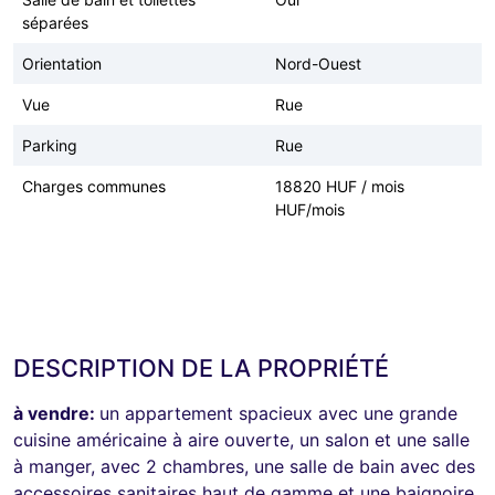
séparées
Orientation
Nord-Ouest
Vue
Rue
Parking
Rue
Charges communes
18820 HUF / mois
HUF/mois
DESCRIPTION DE LA PROPRIÉTÉ
à vendre:
un appartement spacieux avec une grande
cuisine américaine à aire ouverte, un salon et une salle
à manger, avec 2 chambres, une salle de bain avec des
accessoires sanitaires haut de gamme et une baignoire,