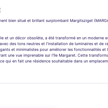
É
ement bien situé et brillant surplombant Margitsziget (MA
lle et un décor obsolète, a été transformé en un moderne e
avec des tons neutres et l'installation de luminaires et de r
nts et minimalistes pour améliorer les fonctionnalités et l
ffrant une vue imprenable sur l'île Margaret. Cette transfor
ce qui en fait une résidence souhaitable dans un emplaceme