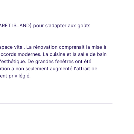
RGARET ISLAND) pour s'adapter aux goûts
space vital. La rénovation comprenait la mise à
accords modernes. La cuisine et la salle de bain
'esthétique. De grandes fenêtres ont été
mation a non seulement augmenté l'attrait de
nt privilégié.