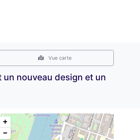
Vue carte
un nouveau design et un
+
−