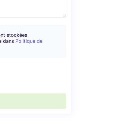
ent stockées
es dans
Politique de