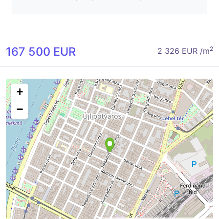
167 500 EUR
2
2 326 EUR /m
+
−