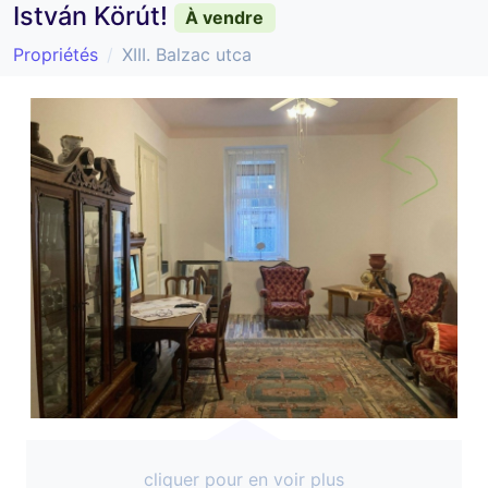
István Körút!
À vendre
Propriétés
XIII. Balzac utca
cliquer pour en voir plus