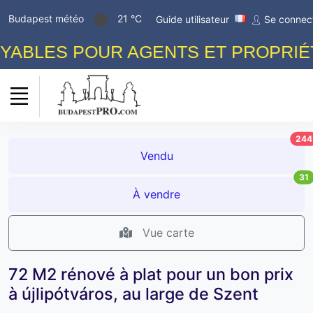
Budapest météo
21 °C
Guide utilisateur
Se connec
ABLES POUR AGENTS ET PROPRIÉTAI
244
Vendu
31
À vendre
Vue carte
72 M2 rénové à plat pour un bon prix
à újlipótváros, au large de Szent