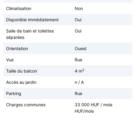
Climatisation
Non
Disponible immédiatement
Oui
Salle de bain et toilettes
Oui
séparées
Orientation
Ouest
Vue
Rue
2
Taille du balcon
4 m
Accès au jardin
n / A
Parking
Rue
Charges communes
33 000 HUF / mois
HUF/mois