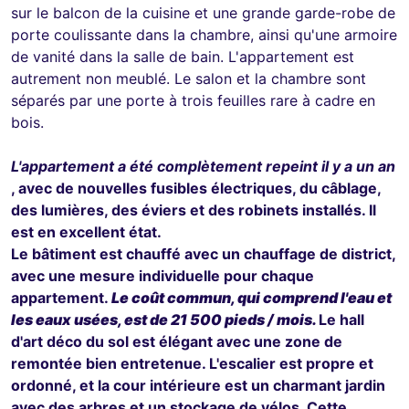
sur le balcon de la cuisine et une grande garde-robe de
porte coulissante dans la chambre, ainsi qu'une armoire
de vanité dans la salle de bain. L'appartement est
autrement non meublé. Le salon et la chambre sont
séparés par une porte à trois feuilles rare à cadre en
bois.
L'appartement a été complètement repeint il y a un an
, avec de nouvelles fusibles électriques, du câblage,
des lumières, des éviers et des robinets installés. Il
est en excellent état.
Le bâtiment est chauffé avec un chauffage de district,
avec une mesure individuelle pour chaque
appartement.
Le coût commun, qui comprend l'eau et
les eaux usées, est de 21 500 pieds / mois.
Le hall
d'art déco du sol est élégant avec une zone de
remontée bien entretenue. L'escalier est propre et
ordonné, et la cour intérieure est un charmant jardin
avec des arbres et un stockage de vélos. Cette