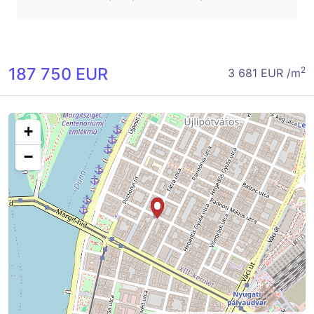
187 750 EUR
2
3 681 EUR /m
+
−