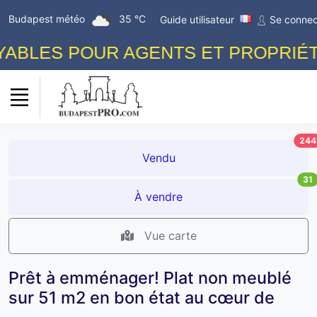
Budapest météo
35 °C
Guide utilisateur
Se connec
BLES POUR AGENTS ET PROPRIÉTAI
244
Vendu
31
À vendre
Vue carte
Prêt à emménager! Plat non meublé
sur 51 m2 en bon état au cœur de