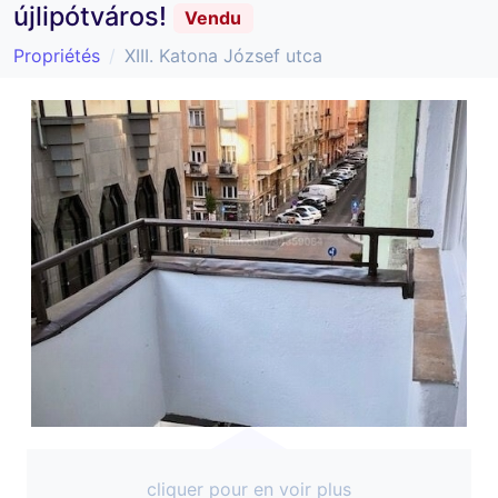
újlipótváros!
Vendu
Propriétés
XIII. Katona József utca
cliquer pour en voir plus