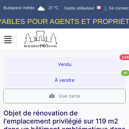
Budapest météo
21 °C
Guide utilisateur
Se connec
BLES POUR AGENTS ET PROPRIÉTAI
244
Vendu
31
À vendre
Vue carte
Objet de rénovation de
l'emplacement privilégié sur 119 m2