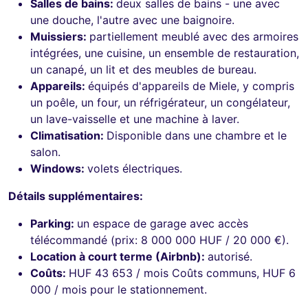
Salles de bains:
deux salles de bains - une avec
une douche, l'autre avec une baignoire.
Muissiers:
partiellement meublé avec des armoires
intégrées, une cuisine, un ensemble de restauration,
un canapé, un lit et des meubles de bureau.
Appareils:
équipés d'appareils de Miele, y compris
un poêle, un four, un réfrigérateur, un congélateur,
un lave-vaisselle et une machine à laver.
Climatisation:
Disponible dans une chambre et le
salon.
Windows:
volets électriques.
Détails supplémentaires:
Parking:
un espace de garage avec accès
télécommandé (prix: 8 000 000 HUF / 20 000 €).
Location à court terme (Airbnb):
autorisé.
Coûts:
HUF 43 653 / mois Coûts communs, HUF 6
000 / mois pour le stationnement.