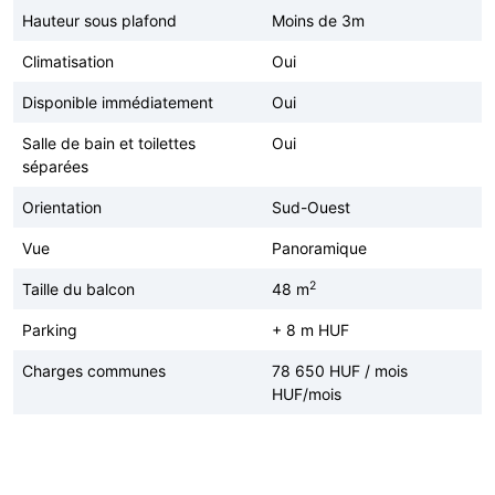
Hauteur sous plafond
Moins de 3m
Climatisation
Oui
Disponible immédiatement
Oui
Salle de bain et toilettes
Oui
séparées
Orientation
Sud-Ouest
Vue
Panoramique
2
Taille du balcon
48 m
Parking
+ 8 m HUF
Charges communes
78 650 HUF / mois
HUF/mois