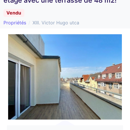
étage avec une terrasse de 48 m2!
Vendu
Propriétés
XIII. Victor Hugo utca