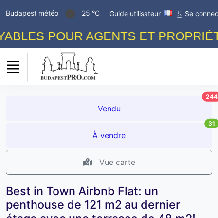
Budapest météo
25 °C
Guide utilisateur
Se connec
BLES POUR AGENTS ET PROPRIÉTAI
244
Vendu
31
À vendre
Vue carte
Best in Town Airbnb Flat: un
penthouse de 121 m2 au dernier