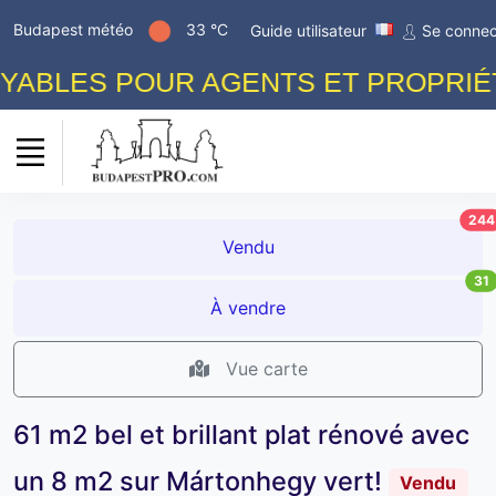
Budapest météo
33 °C
Guide utilisateur
Se connec
ABLES POUR AGENTS ET PROPRIÉTA
244
Vendu
31
À vendre
Vue carte
61 m2 bel et brillant plat rénové avec
un 8 m2 sur Mártonhegy vert!
Vendu