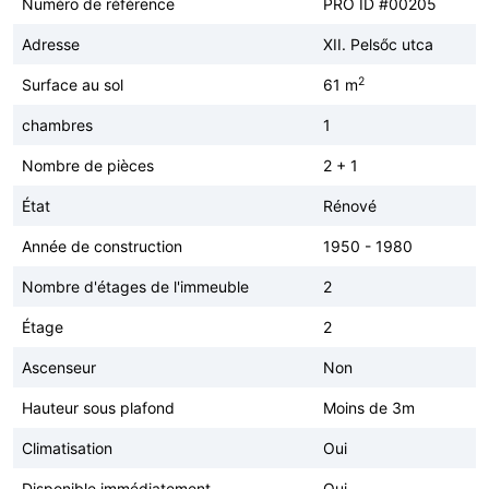
Numéro de référence
PRO ID #00205
Adresse
XII. Pelsőc utca
2
Surface au sol
61 m
chambres
1
Nombre de pièces
2 + 1
État
Rénové
Année de construction
1950 - 1980
Nombre d'étages de l'immeuble
2
Étage
2
Ascenseur
Non
Hauteur sous plafond
Moins de 3m
Climatisation
Oui
Disponible immédiatement
Oui