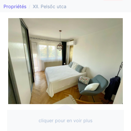
Propriétés
XII. Pelsőc utca
cliquer pour en voir plus