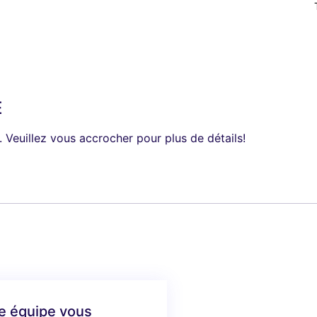
É
. Veuillez vous accrocher pour plus de détails!
re équipe vous