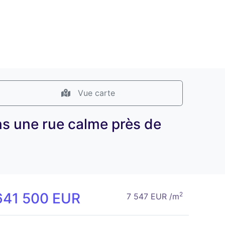
Vue carte
ns une rue calme près de
641 500 EUR
2
7 547 EUR /m