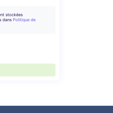
ent stockées
es dans
Politique de