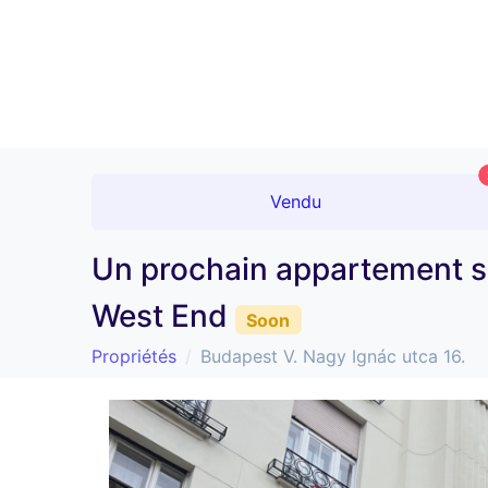
Vendu
Un prochain appartement su
West End
Soon
Propriétés
Budapest V. Nagy Ignác utca 16.