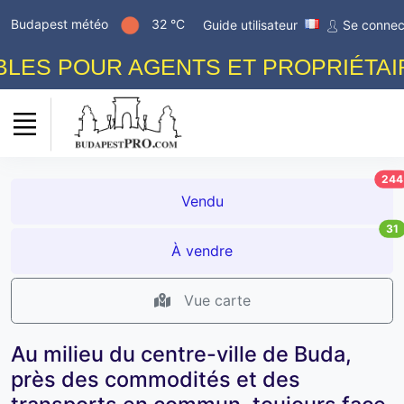
Budapest météo
32 °C
Guide utilisateur
Se connec
 POUR AGENTS ET PROPRIÉTAIRES!
244
Vendu
31
À vendre
Vue carte
Au milieu du centre-ville de Buda,
près des commodités et des