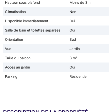
Hauteur sous plafond
Moins de 3m
Climatisation
Non
Disponible immédiatement
Oui
Salle de bain et toilettes séparées
Oui
Orientation
Sud
Vue
Jardin
2
Taille du balcon
3 m
Accès au jardin
Oui
Parking
Résidentiel