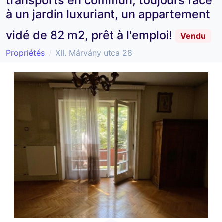
transports en commun, toujours face
à un jardin luxuriant, un appartement
vidé de 82 m2, prêt à l'emploi!
Vendu
Propriétés
XII. Márvány utca 28