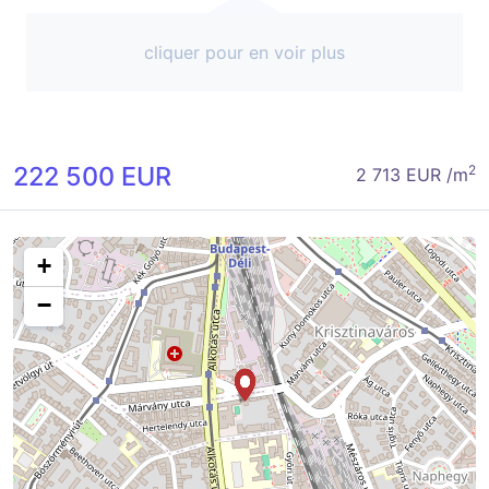
cliquer pour en voir plus
222 500 EUR
2
2 713 EUR /m
+
−