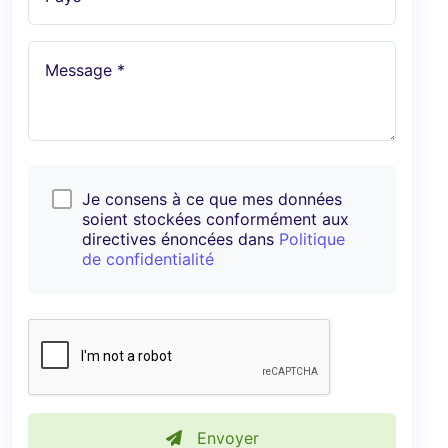
Message *
Je consens à ce que mes données
soient stockées conformément aux
directives énoncées dans
Politique
de confidentialité
Envoyer