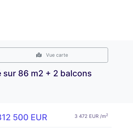
Vue carte
é sur 86 m2 + 2 balcons
312 500 EUR
2
3 472 EUR /m