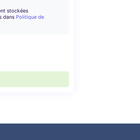
ent stockées
es dans
Politique de