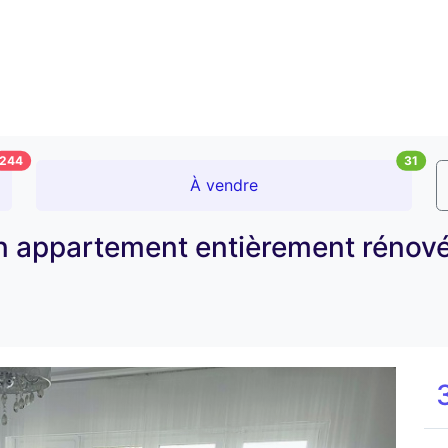
244
31
À vendre
un appartement entièrement rénov