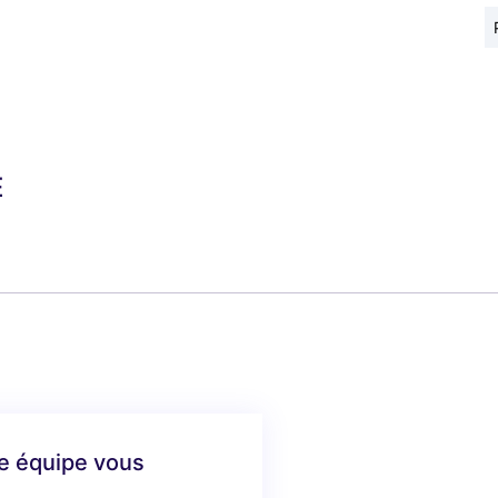
É
re équipe vous