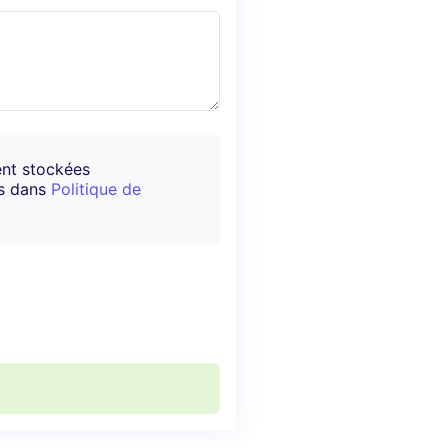
ent stockées
es dans
Politique de