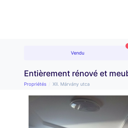
Vendu
Entièrement rénové et meub
Propriétés
XII. Márvány utca