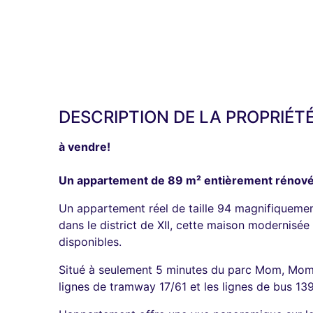
DESCRIPTION DE LA PROPRIÉT
à vendre!
Un appartement de 89 m² entièrement rénov
Un appartement réel de taille 94 magnifiquemen
dans le district de XII, cette maison modernis
disponibles.
Situé à seulement 5 minutes du parc Mom, Mom S
lignes de tramway 17/61 et les lignes de bus 139/