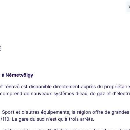
É
é à Németvölgy
t rénové est disponible directement auprès du propriétaire
ée comprend de nouveaux systèmes d'eau, de gaz et d'électr
port et d'autres équipements, la région offre de grandes o
110. La gare du sud n'est qu'à trois arrêts.