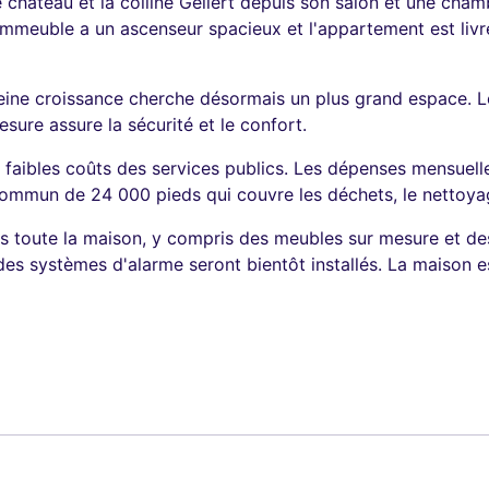
hâteau et la colline Gellért depuis son salon et une chambr
L'immeuble a un ascenseur spacieux et l'appartement est liv
eine croissance cherche désormais un plus grand espace. Le
sure assure la sécurité et le confort.
aibles coûts des services publics. Les dépenses mensuelles
commun de 24 000 pieds qui couvre les déchets, le nettoyag
ans toute la maison, y compris des meubles sur mesure et d
t des systèmes d'alarme seront bientôt installés. La maiso