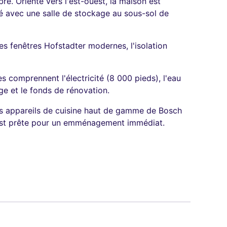
e. Orienté vers l'est-ouest, la maison est
ré avec une salle de stockage au sous-sol de
s fenêtres Hofstadter modernes, l'isolation
 comprennent l'électricité (8 000 pieds), l'eau
e et le fonds de rénovation.
es appareils de cuisine haut de gamme de Bosch
n est prête pour un emménagement immédiat.