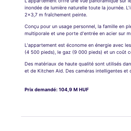
L'appartement offre une vue panoramique sur le c
inondée de lumière naturelle toute la journée. 
2x3,7 m fraîchement peinte.
Conçu pour un usage personnel, la famille en pl
multiporale et une porte d'entrée en acier sur me
L'appartement est économe en énergie avec les f
(4 500 pieds), le gaz (9 000 pieds) et un coût 
Des matériaux de haute qualité sont utilisés d
et de Kitchen Aid. Des caméras intelligentes e
Prix demandé: 104,9 M HUF