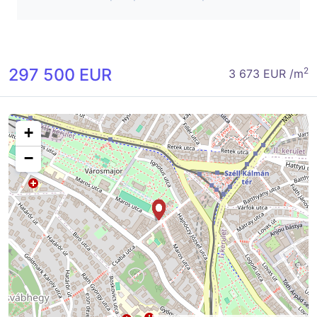
297 500 EUR
2
3 673 EUR /m
+
−