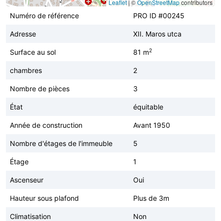
Leaflet
|
©
OpenStreetMap
contributors
Numéro de référence
PRO ID #00245
Adresse
XII. Maros utca
2
Surface au sol
81 m
chambres
2
Nombre de pièces
3
État
équitable
Année de construction
Avant 1950
Nombre d'étages de l'immeuble
5
Étage
1
Ascenseur
Oui
Hauteur sous plafond
Plus de 3m
Climatisation
Non