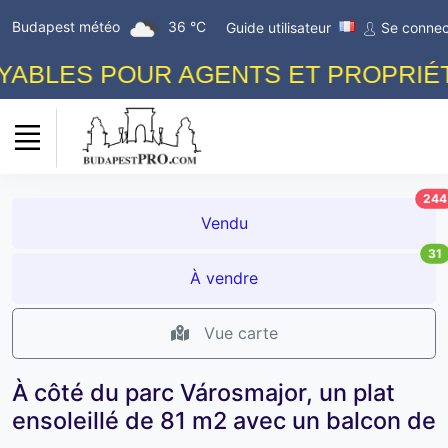
Budapest météo
36 °C
Guide utilisateur
Se connec
BLES POUR AGENTS ET PROPRIÉTAI
244
Vendu
31
À vendre
Vue carte
À côté du parc Városmajor, un plat
ensoleillé de 81 m2 avec un balcon de