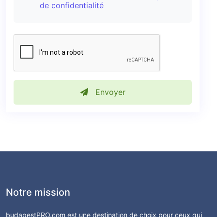
de confidentialité
Envoyer
Notre mission
budapestPRO.com est une destination de choix pour ceux qui