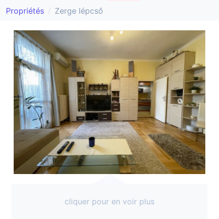
Propriétés
Zerge lépcső
cliquer pour en voir plus