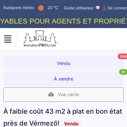
Budapest météo
23 °C
Guide utilisateur
Se connec
ABLES POUR AGENTS ET PROPRIÉTAI
244
Vendu
31
À vendre
Vue carte
À faible coût 43 m2 à plat en bon état
près de Vérmező!
Vendu