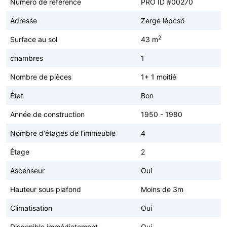
Numéro de référence
PRO ID #00270
Adresse
Zerge lépcső
2
Surface au sol
43 m
chambres
1
Nombre de pièces
1+ 1 moitié
État
Bon
Année de construction
1950 - 1980
Nombre d'étages de l'immeuble
4
Étage
2
Ascenseur
Oui
Hauteur sous plafond
Moins de 3m
Climatisation
Oui
Disponible immédiatement
Oui