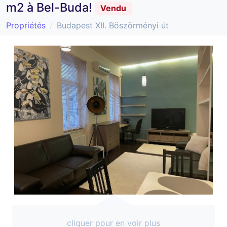
m2 à Bel-Buda!
Vendu
Propriétés
Budapest XII. Böszörményi út
cliquer pour en voir plus