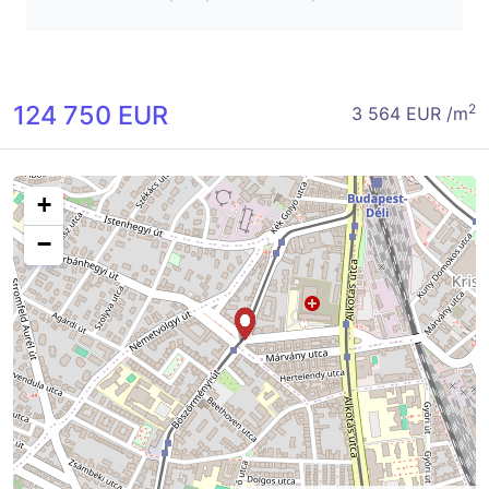
124 750 EUR
2
3 564 EUR /m
+
−