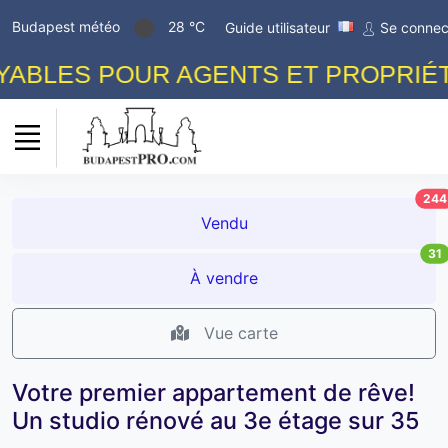
Budapest météo
28 °C
Guide utilisateur
Se connec
BLES POUR AGENTS ET PROPRIÉTAI
244
Vendu
31
À vendre
Vue carte
Votre premier appartement de rêve!
Un studio rénové au 3e étage sur 35