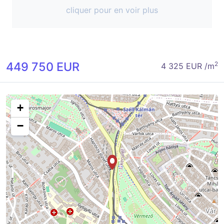
cliquer pour en voir plus
449 750 EUR
2
4 325 EUR /m
+
−