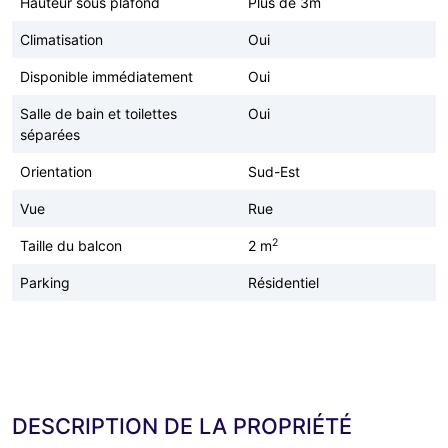
Hauteur sous plafond
Plus de 3m
Climatisation
Oui
Disponible immédiatement
Oui
Salle de bain et toilettes
Oui
séparées
Orientation
Sud-Est
Vue
Rue
2
Taille du balcon
2 m
Parking
Résidentiel
DESCRIPTION DE LA PROPRIÉTÉ