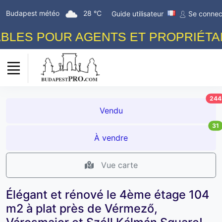
Budapest météo
28 °C
Guide utilisateur
Se connec
 POUR AGENTS ET PROPRIÉTAIRES!
244
Vendu
31
À vendre
Vue carte
Élégant et rénové le 4ème étage 104
m2 à plat près de Vérmező,