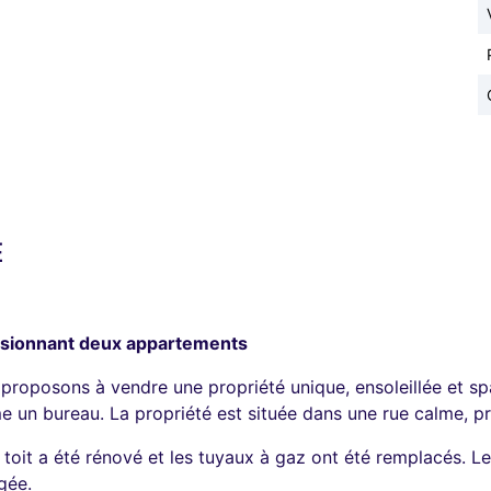
É
fusionnant deux appartements
 proposons à vendre une propriété unique, ensoleillée et s
n bureau. La propriété est située dans une rue calme, prot
e toit a été rénové et les tuyaux à gaz ont été remplacés. Le
gée.