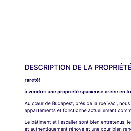
DESCRIPTION DE LA PROPRIÉT
rareté!
à vendre: une propriété spacieuse créée en 
Au cœur de Budapest, près de la rue Váci, nous
appartements et fonctionne actuellement comme u
Le bâtiment et l'escalier sont bien entretenus, l
et authentiquement rénové et une cour bien ran