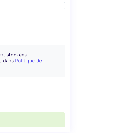
ent stockées
es dans
Politique de