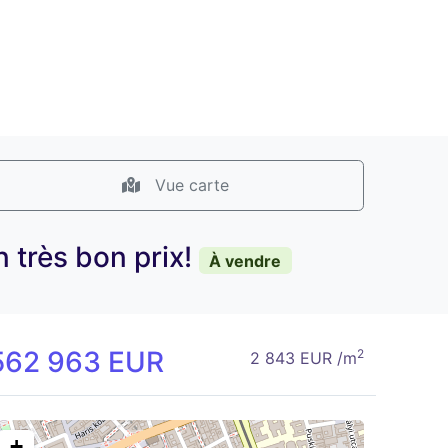
Vue carte
 très bon prix!
À vendre
562 963 EUR
2
2 843 EUR /m
+