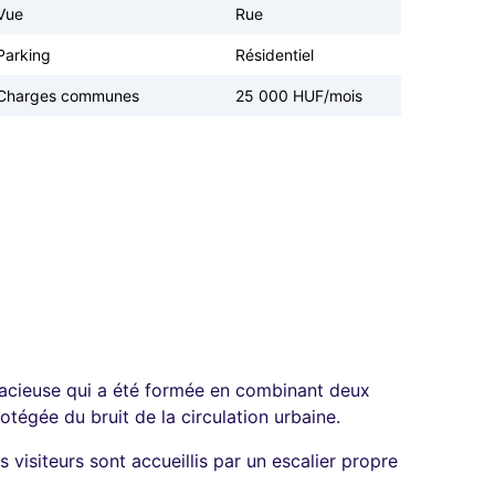
Vue
Rue
Parking
Résidentiel
Charges communes
25 000 HUF/mois
pacieuse qui a été formée en combinant deux
égée du bruit de la circulation urbaine.
s visiteurs sont accueillis par un escalier propre