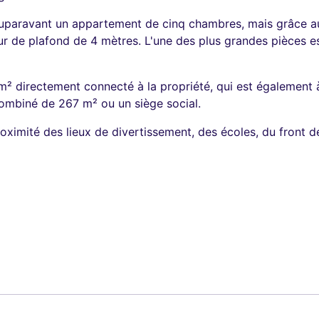
 auparavant un appartement de cinq chambres, mais grâce au
de plafond de 4 mètres. L'une des plus grandes pièces es
m² directement connecté à la propriété, qui est également 
mbiné de 267 m² ou un siège social.
roximité des lieux de divertissement, des écoles, du front