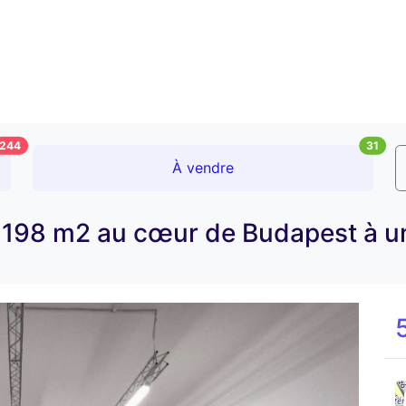
244
31
À vendre
 198 m2 au cœur de Budapest à un