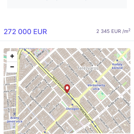
272 000 EUR
2
2 345 EUR /m
+
−