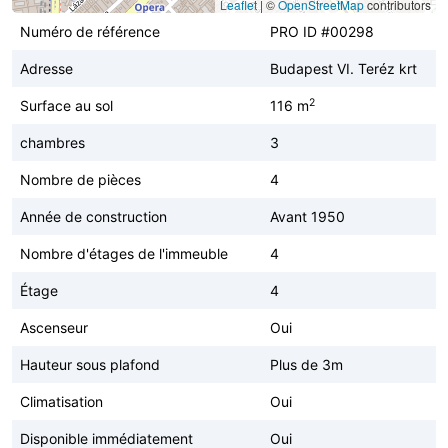
Leaflet
|
©
OpenStreetMap
contributors
Numéro de référence
PRO ID #00298
Adresse
Budapest VI. Teréz krt
2
Surface au sol
116 m
chambres
3
Nombre de pièces
4
Année de construction
Avant 1950
Nombre d'étages de l'immeuble
4
Étage
4
Ascenseur
Oui
Hauteur sous plafond
Plus de 3m
Climatisation
Oui
Disponible immédiatement
Oui