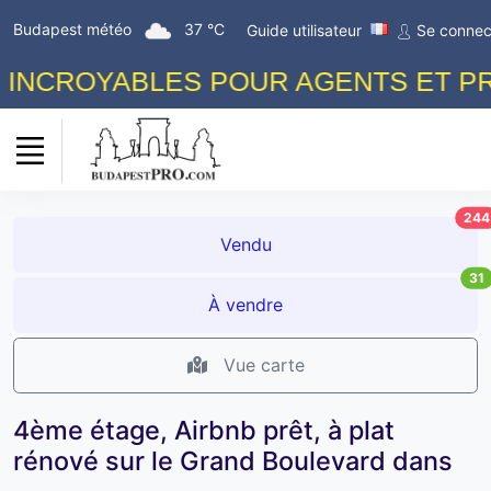
Budapest météo
37 °C
Guide utilisateur
Se connec
NCROYABLES POUR AGENTS ET PROP
244
Vendu
31
À vendre
Vue carte
4ème étage, Airbnb prêt, à plat
rénové sur le Grand Boulevard dans