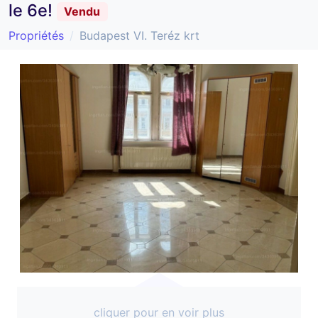
le 6e!
Vendu
Propriétés
Budapest VI. Teréz krt
cliquer pour en voir plus