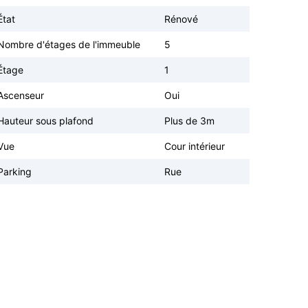
État
Rénové
Nombre d'étages de l'immeuble
5
Étage
1
Ascenseur
Oui
Hauteur sous plafond
Plus de 3m
Vue
Cour intérieur
Parking
Rue