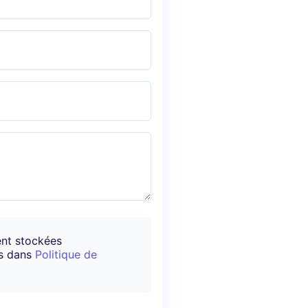
ent stockées
es dans
Politique de