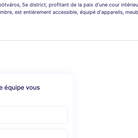
város, 5e district, profitant de la paix d'une cour intérie
bre, est entièrement accessible, équipé d'appareils, meub
re équipe vous