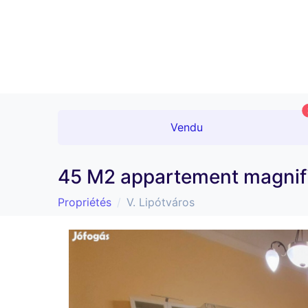
Vendu
45 M2 appartement magnifiq
Propriétés
V. Lipótváros