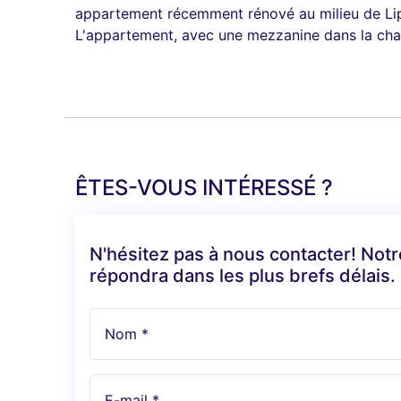
appartement récemment rénové au milieu de Lipót
L'appartement, avec une mezzanine dans la cham
ÊTES-VOUS INTÉRESSÉ ?
N'hésitez pas à nous contacter! Not
répondra dans les plus brefs délais.
Nom *
E-mail *