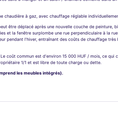
ne chaudière à gaz, avec chauffage réglable individuellemen
peut être déplacé après une nouvelle couche de peinture, b
es et la fenêtre surplombe une rue perpendiculaire à la ru
leur pendant l'hiver, entraînant des coûts de chauffage tr
 Le coût commun est d'environ 15 000 HUF / mois, ce qui 
priétaire 1/1 et est libre de toute charge ou dette.
omprend les meubles intégrés).