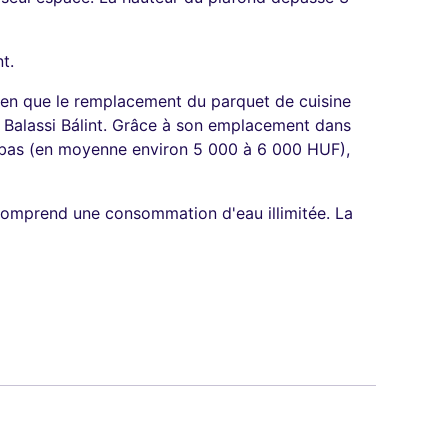
t.
ien que le remplacement du parquet de cuisine
e Balassi Bálint. Grâce à son emplacement dans
ès bas (en moyenne environ 5 000 à 6 000 HUF),
comprend une consommation d'eau illimitée. La