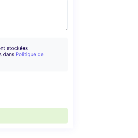
ent stockées
es dans
Politique de