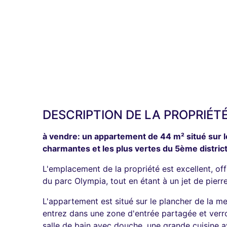
DESCRIPTION DE LA PROPRIÉT
à vendre: un appartement de 44 m² situé sur l
charmantes et les plus vertes du 5ème district
L'emplacement de la propriété est excellent, of
du parc Olympia, tout en étant à un jet de pierre
L'appartement est situé sur le plancher de la me
entrez dans une zone d'entrée partagée et verr
salle de bain avec douche, une grande cuisine 