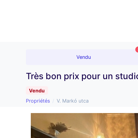
Vendu
Très bon prix pour un studi
Vendu
Propriétés
V. Markó utca