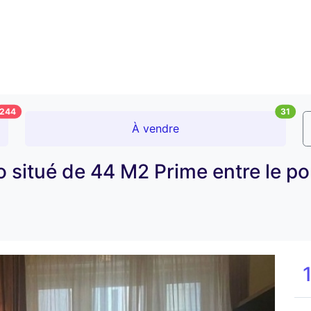
244
31
À vendre
o situé de 44 M2 Prime entre le po