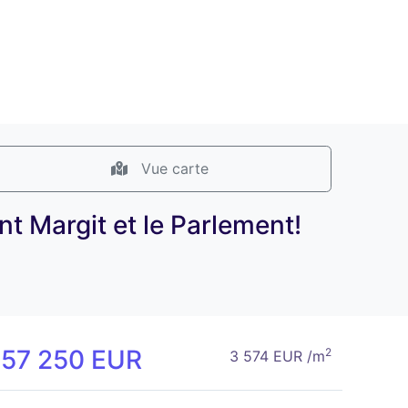
Vue carte
nt Margit et le Parlement!
157 250 EUR
2
3 574 EUR /m