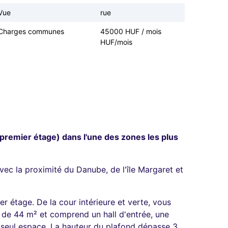
Vue
rue
Charges communes
45000 HUF / mois
HUF/mois
premier étage) dans l'une des zones les plus
vec la proximité du Danube, de l'île Margaret et
r étage. De la cour intérieure et verte, vous
 de 44 m² et comprend un hall d'entrée, une
 seul espace. La hauteur du plafond dépasse 3