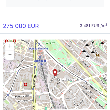
275 000 EUR
2
3 481 EUR /m
+
−