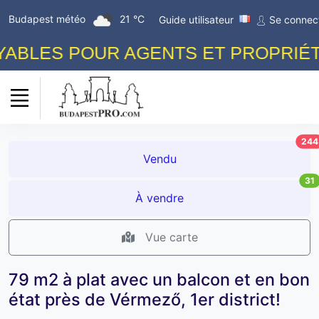
Budapest météo
21 °C
Guide utilisateur
Se connec
BLES POUR AGENTS ET PROPRIÉTAI
244
Vendu
31
À vendre
Vue carte
79 m2 à plat avec un balcon et en bon
état près de Vérmező, 1er district!