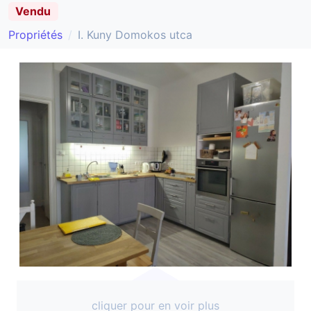
Vendu
Propriétés
I. Kuny Domokos utca
cliquer pour en voir plus