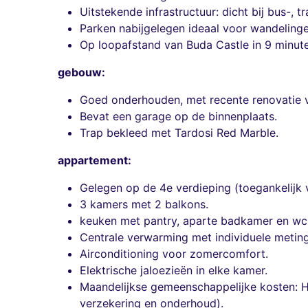
Uitstekende infrastructuur: dicht bij bus-
Parken nabijgelegen ideaal voor wandeling
Op loopafstand van Buda Castle in 9 minut
gebouw:
Goed onderhouden, met recente renovatie v
Bevat een garage op de binnenplaats.
Trap bekleed met Tardosi Red Marble.
appartement:
Gelegen op de 4e verdieping (toegankelijk 
3 kamers met 2 balkons.
keuken met pantry, aparte badkamer en wc
Centrale verwarming met individuele meting
Airconditioning voor zomercomfort.
Elektrische jaloezieën in elke kamer.
Maandelijkse gemeenschappelijke kosten: HU
verzekering en onderhoud).