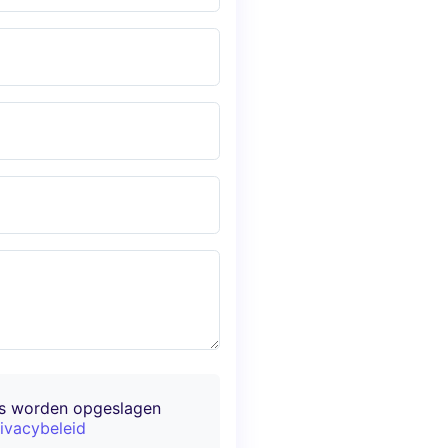
ns worden opgeslagen
ivacybeleid