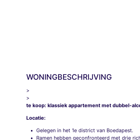
WONINGBESCHRIJVING
>
>
te koop: klassiek appartement met dubbel-al
Locatie:
Gelegen in het 1e district van Boedapest.
Ramen hebben geconfronteerd met drie richt