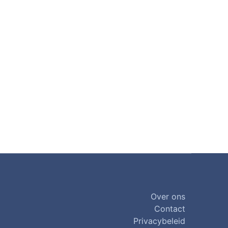
Over ons
Contact
Privacybeleid