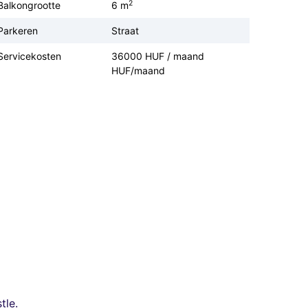
2
Balkongrootte
6 m
Parkeren
Straat
Servicekosten
36000 HUF / maand
HUF/maand
tle.