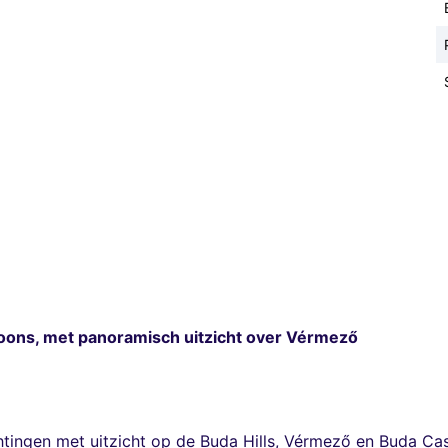
coons, met panoramisch uitzicht over Vérmező
ingen met uitzicht op de Buda Hills, Vérmező en Buda Cas