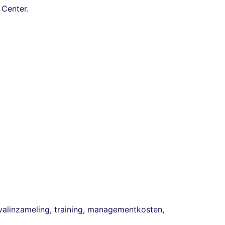
 Center.
valinzameling, training, managementkosten,