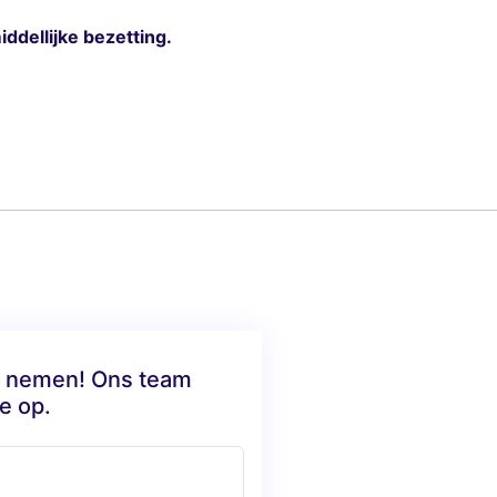
ddellijke bezetting.
te nemen! Ons team
e op.