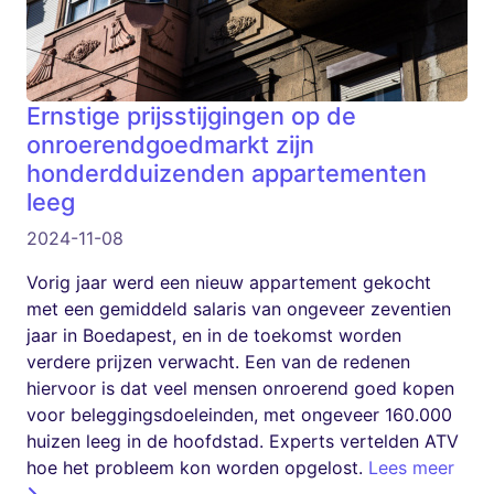
Ernstige prijsstijgingen op de
onroerendgoedmarkt zijn
honderdduizenden appartementen
leeg
2024-11-08
Vorig jaar werd een nieuw appartement gekocht
met een gemiddeld salaris van ongeveer zeventien
jaar in Boedapest, en in de toekomst worden
verdere prijzen verwacht. Een van de redenen
hiervoor is dat veel mensen onroerend goed kopen
voor beleggingsdoeleinden, met ongeveer 160.000
huizen leeg in de hoofdstad. Experts vertelden ATV
hoe het probleem kon worden opgelost.
Lees meer