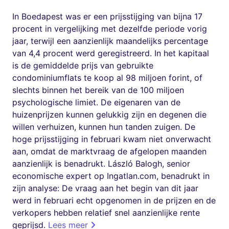
In Boedapest was er een prijsstijging van bijna 17
procent in vergelijking met dezelfde periode vorig
jaar, terwijl een aanzienlijk maandelijks percentage
van 4,4 procent werd geregistreerd. In het kapitaal
is de gemiddelde prijs van gebruikte
condominiumflats te koop al 98 miljoen forint, of
slechts binnen het bereik van de 100 miljoen
psychologische limiet. De eigenaren van de
huizenprijzen kunnen gelukkig zijn en degenen die
willen verhuizen, kunnen hun tanden zuigen. De
hoge prijsstijging in februari kwam niet onverwacht
aan, omdat de marktvraag de afgelopen maanden
aanzienlijk is benadrukt. László Balogh, senior
economische expert op Ingatlan.com, benadrukt in
zijn analyse: De vraag aan het begin van dit jaar
werd in februari echt opgenomen in de prijzen en de
verkopers hebben relatief snel aanzienlijke rente
geprijsd.
Lees meer