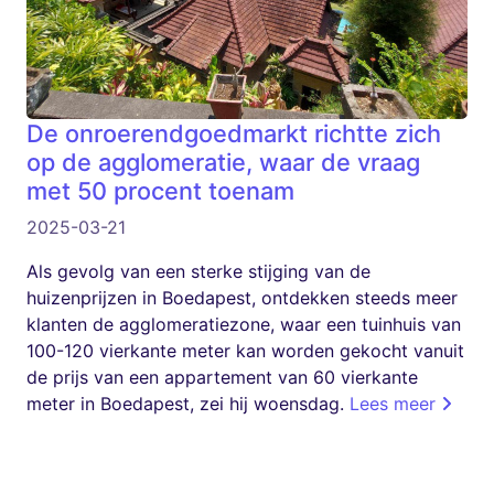
De onroerendgoedmarkt richtte zich
op de agglomeratie, waar de vraag
met 50 procent toenam
2025-03-21
Als gevolg van een sterke stijging van de
huizenprijzen in Boedapest, ontdekken steeds meer
klanten de agglomeratiezone, waar een tuinhuis van
100-120 vierkante meter kan worden gekocht vanuit
de prijs van een appartement van 60 vierkante
meter in Boedapest, zei hij woensdag.
Lees meer